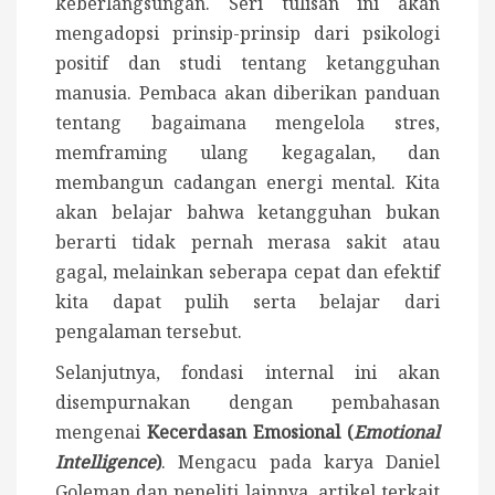
keberlangsungan. Seri tulisan ini akan
mengadopsi prinsip-prinsip dari psikologi
positif dan studi tentang ketangguhan
manusia. Pembaca akan diberikan panduan
tentang bagaimana mengelola stres,
memframing ulang kegagalan, dan
membangun cadangan energi mental. Kita
akan belajar bahwa ketangguhan bukan
berarti tidak pernah merasa sakit atau
gagal, melainkan seberapa cepat dan efektif
kita dapat pulih serta belajar dari
pengalaman tersebut.
Selanjutnya, fondasi internal ini akan
disempurnakan dengan pembahasan
mengenai
Kecerdasan Emosional (
Emotional
Intelligence
)
. Mengacu pada karya Daniel
Goleman dan peneliti lainnya, artikel terkait