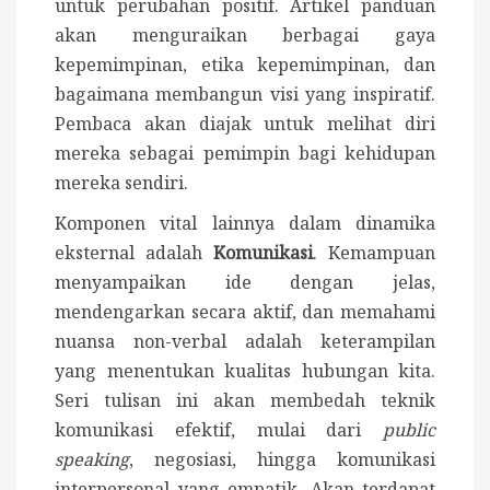
untuk perubahan positif. Artikel panduan
akan menguraikan berbagai gaya
kepemimpinan, etika kepemimpinan, dan
bagaimana membangun visi yang inspiratif.
Pembaca akan diajak untuk melihat diri
mereka sebagai pemimpin bagi kehidupan
mereka sendiri.
Komponen vital lainnya dalam dinamika
eksternal adalah
Komunikasi
. Kemampuan
menyampaikan ide dengan jelas,
mendengarkan secara aktif, dan memahami
nuansa non-verbal adalah keterampilan
yang menentukan kualitas hubungan kita.
Seri tulisan ini akan membedah teknik
komunikasi efektif, mulai dari
public
speaking
, negosiasi, hingga komunikasi
interpersonal yang empatik. Akan terdapat