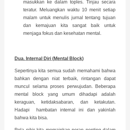
masukkan ke dalam toples. Tinjau secara
teratur. Meluangkan waktu 10 menit setiap
malam untuk menulis jurnal tentang tujuan
dan kemajuan kita sangat baik untuk
menjaga fokus dan kesehatan mental.
Dua. Internal Diri (Mental Block)
Sepertinya kita semua sudah memahami bahwa
bahkan dengan niat terbaik, rintangan dapat
muncul selama proses perwujudan. Beberapa
mental block yang umum dihadapi adalah
keraguan, ketidaksabaran, dan ketakutan.
Hadapi hambatan internal ini dan yakinlah
bahwa kita bisa.
Pola pikir kita memainkan peran penting dalam