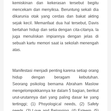
kemiskinan dan kekerasan tersebut begitu
mencekam dan menyiksa. Beruntung sekali dia
dikarunia otak yang cerdas dan bakat akting
sejak kecil. Memanfaat dua hal tersebut, Davis
bertahan hidup dan setia dengan cita-citanya. Ia
juga menuliskan impiannya dengan jelas di
sebuah kartu memori saat ia sekolah menengah
atas.
Manifestasi menjadi penting karena setiap orang
hidup dengan beragam kebutuhan.
Seorang psikolog bernama Abraham Maslow
mengelompokkannya ke dalam 5 bagian, berikut
urut-urutannya dari yang paling dasar ke yang
tertinggi; (1) Phsyological needs, (2) Safety
needs, (3) Love and Belonging, (4) Esteem, (5)