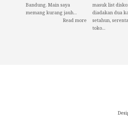
Bandung. Main saya
masuk list disko
memang kurang jauh...
diadakan dua ka
Read more
setahun, serenta
toko...
Desi