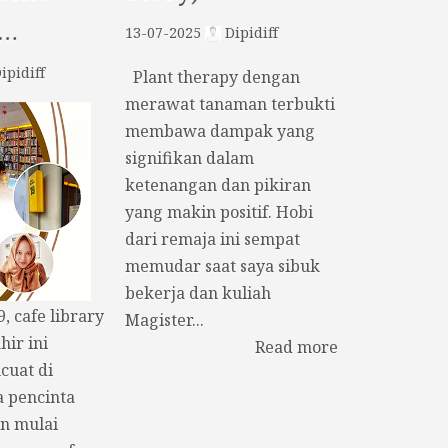
k…
13-07-2025
Dipidiff
ipidiff
Plant therapy dengan
merawat tanaman terbukti
membawa dampak yang
signifikan dalam
ketenangan dan pikiran
yang makin positif. Hobi
dari remaja ini sempat
memudar saat saya sibuk
bekerja dan kuliah
 cafe library
Magister...
hir ini
Read more
uat di
a pencinta
n mulai