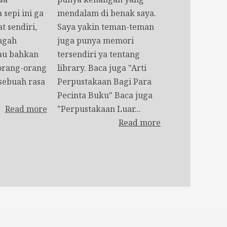
 sepi ini ga
mendalam di benak saya.
t sendiri,
Saya yakin teman-teman
engah
juga punya memori
au bahkan
tersendiri ya tentang
orang-orang
library. Baca juga "Arti
 sebuah rasa
Perpustakaan Bagi Para
Pecinta Buku" Baca juga
Read more
"Perpustakaan Luar...
Read more