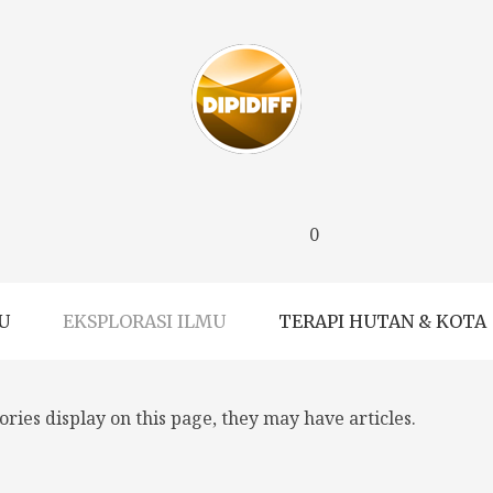
0
U
EKSPLORASI ILMU
TERAPI HUTAN & KOTA
gories display on this page, they may have articles.