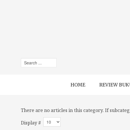
HOME
REVIEW BUK
There are no articles in this category. If subcate
Display #