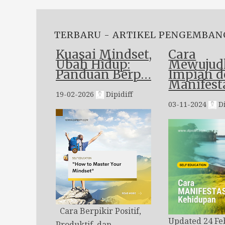
TERBARU - ARTIKEL PENGEMBAN
Kuasai Mindset,
Cara
Ubah Hidup:
Mewujud
Panduan Berp…
Impian 
Manifest
19-02-2026
Dipidiff
03-11-2024
Di
Cara Berpikir Positif,
Updated 24 Fe
Produktif, dan