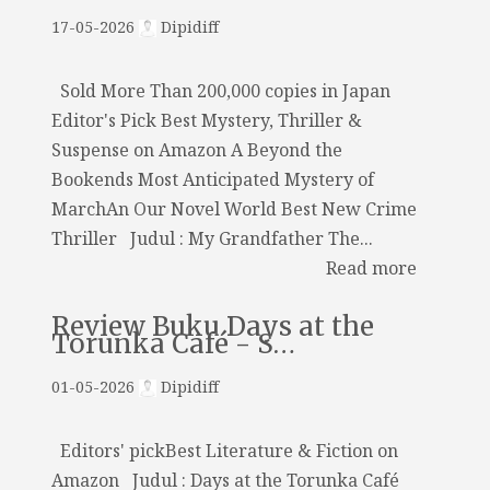
17-05-2026
Dipidiff
Sold More Than 200,000 copies in Japan
Editor's Pick Best Mystery, Thriller &
Suspense on Amazon A Beyond the
Bookends Most Anticipated Mystery of
MarchAn Our Novel World Best New Crime
Thriller Judul : My Grandfather The...
Read more
Review Buku Days at the
Torunka Café - S…
01-05-2026
Dipidiff
Editors' pickBest Literature & Fiction on
Amazon Judul : Days at the Torunka Café