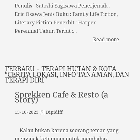
Penulis : Satoshi Yagisawa Penerjemah :
Eric Ozawa Jenis Buku : Family Life Fiction,
Literary Fiction Penerbit : Harper
Perennial Tahun Terbit :...
Read more
TERBARU - TERAPI HUTAN & KOTA
"CERITA LOKASI, INFO TANAMAN, DAN
TERAPI DIRI"
Sprekken Cafe & Resto (a
Story)
13-10-2025
Dipidiff
Kalau bukan karena seorang teman yang
mengajak ketemuan untuk membahas