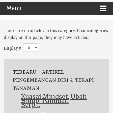
Menu
There are no articles in this category. If subcategories
display on this page, they may have articles.
Display #
TERBARU - ARTIKEL
PENGEMBANGAN DIRI & TERAPI
TANAMAN
Kuasai Mindset, Ubah
Hidup: Panduan
Berp…