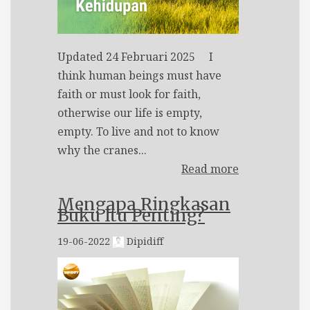
Updated 24 Februari 2025 I
think human beings must have
faith or must look for faith,
otherwise our life is empty,
empty. To live and not to know
why the cranes...
Read more
Mengapa Ringkasan
Buku Itu Penting?
19-06-2022
Dipidiff