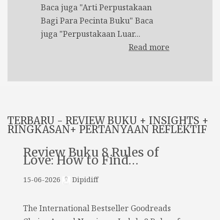
Baca juga "Arti Perpustakaan
Bagi Para Pecinta Buku" Baca
juga "Perpustakaan Luar...
Read more
TERBARU - REVIEW BUKU + INSIGHTS +
RINGKASAN+ PERTANYAAN REFLEKTIF
Review Buku 8 Rules of
Love: How to Find…
15-06-2026
Dipidiff
The International Bestseller Goodreads