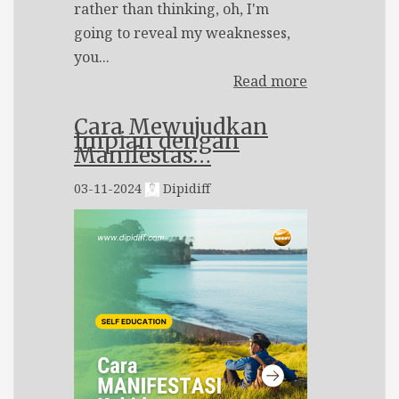
rather than thinking, oh, I'm
going to reveal my weaknesses,
you...
Read more
Cara Mewujudkan
Impian dengan
Manifestas…
03-11-2024
Dipidiff