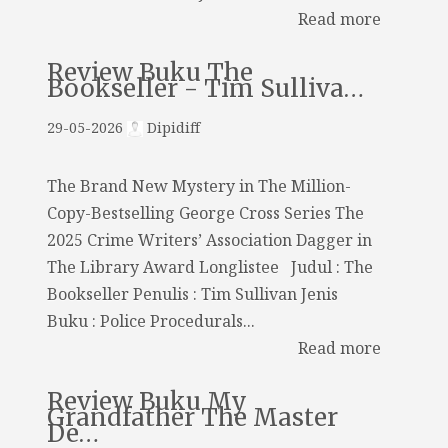
Read more
Review Buku The
Bookseller - Tim Sulliva…
29-05-2026
Dipidiff
The Brand New Mystery in The Million-
Copy-Bestselling George Cross Series The
2025 Crime Writers’ Association Dagger in
The Library Award Longlistee Judul : The
Bookseller Penulis : Tim Sullivan Jenis
Buku : Police Procedurals...
Read more
Review Buku My
Grandfather The Master
De…