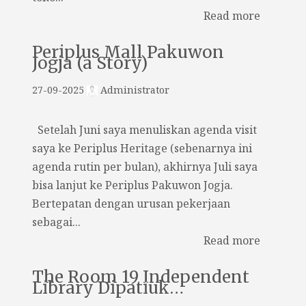
Read more
Periplus Mall Pakuwon
Jogja (a Story)
27-09-2025
Administrator
Setelah Juni saya menuliskan agenda visit
saya ke Periplus Heritage (sebenarnya ini
agenda rutin per bulan), akhirnya Juli saya
bisa lanjut ke Periplus Pakuwon Jogja.
Bertepatan dengan urusan pekerjaan
sebagai...
Read more
The Room 19 Independent
Library Dipatiuk…