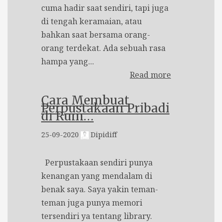
cuma hadir saat sendiri, tapi juga
di tengah keramaian, atau
bahkan saat bersama orang-
orang terdekat. Ada sebuah rasa
hampa yang...
Read more
Cara Membuat
Perpustakaan Pribadi
di Rum…
25-09-2020
Dipidiff
Perpustakaan sendiri punya
kenangan yang mendalam di
benak saya. Saya yakin teman-
teman juga punya memori
tersendiri ya tentang library.