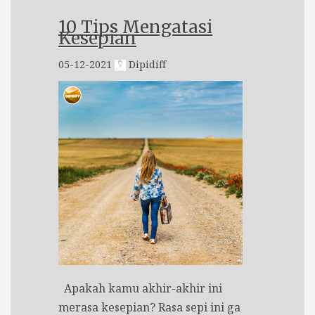
10 Tips Mengatasi
Kesepian
05-12-2021
Dipidiff
Apakah kamu akhir-akhir ini
merasa kesepian? Rasa sepi ini ga