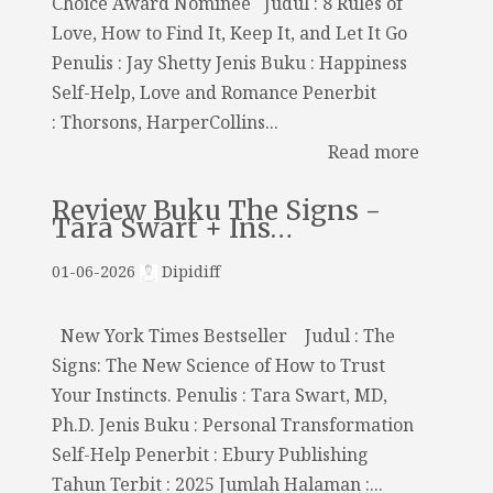
Choice Award Nominee Judul : 8 Rules of
Love, How to Find It, Keep It, and Let It Go
Penulis : Jay Shetty Jenis Buku : Happiness
Self-Help, Love and Romance Penerbit
: Thorsons, HarperCollins...
Read more
Review Buku The Signs -
Tara Swart + Ins…
01-06-2026
Dipidiff
New York Times Bestseller Judul : The
Signs: The New Science of How to Trust
Your Instincts. Penulis : Tara Swart, MD,
Ph.D. Jenis Buku : Personal Transformation
Self-Help Penerbit : Ebury Publishing
Tahun Terbit : 2025 Jumlah Halaman :...