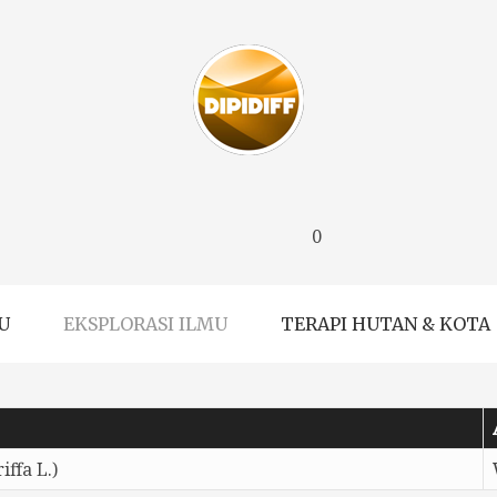
0
U
EKSPLORASI ILMU
TERAPI HUTAN & KOTA
ffa L.)