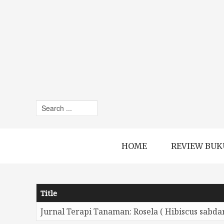
HOME
REVIEW BUK
Title
Jurnal Terapi Tanaman: Rosela ( Hibiscus sabdari