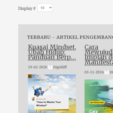
Display #
TERBARU - ARTIKEL PENGEMBAN
Kuasai Mindset,
Cara
Ubah Hidup:
Mewujud
Panduan Berp…
Impian 
Manifest
19-02-2026
Dipidiff
03-11-2024
Di