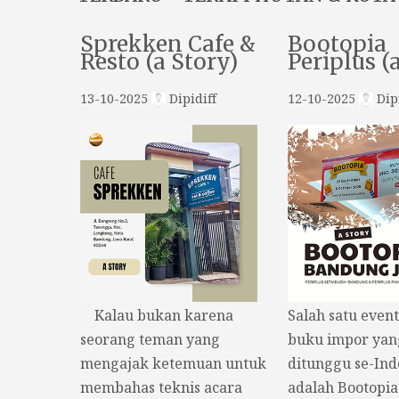
Sprekken Cafe &
Bootopia
Resto (a Story)
Periplus (
13-10-2025
Dipidiff
12-10-2025
Dipi
Kalau bukan karena
Salah satu even
seorang teman yang
buku impor yan
mengajak ketemuan untuk
ditunggu se-Ind
membahas teknis acara
adalah Bootopia