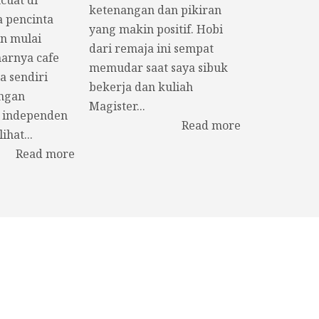
ketenangan dan pikiran
a pencinta
yang makin positif. Hobi
n mulai
dari remaja ini sempat
arnya cafe
memudar saat saya sibuk
a sendiri
bekerja dan kuliah
ngan
Magister...
 independen
Read more
ihat...
Read more