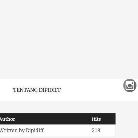
TENTANG DIPIDIFF
Author
Hits
Written by Dipidiff
218