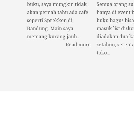
buku, saya mungkin tidak
Semua orang s
akan pernah tahu ada cafe
hanya di event i
seperti Sprekken di
buku bagus bisa
Bandung. Main saya
masuk list disko
memang kurang jauh...
diadakan dua ka
Read more
setahun, serenta
toko...