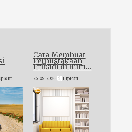
Cara Membuat
si
Perpustakaan
Pribadi di Rum…
pidiff
25-09-2020
Dipidiff