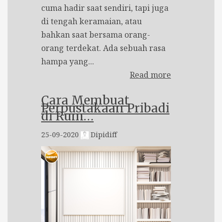
cuma hadir saat sendiri, tapi juga
di tengah keramaian, atau
bahkan saat bersama orang-
orang terdekat. Ada sebuah rasa
hampa yang...
Read more
Cara Membuat
Perpustakaan Pribadi
di Rum…
25-09-2020
Dipidiff