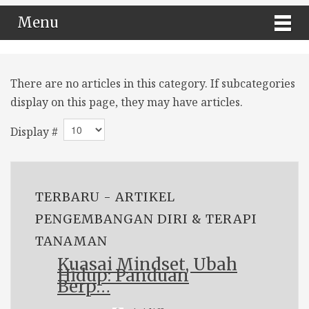
Menu
There are no articles in this category. If subcategories
display on this page, they may have articles.
Display #
TERBARU - ARTIKEL
PENGEMBANGAN DIRI & TERAPI
TANAMAN
Kuasai Mindset, Ubah
Hidup: Panduan
Berp…