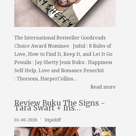
The International Bestseller Goodreads
Choice Award Nominee Judul : 8 Rules of
Love, How to Find It, Keep It, and Let It Go
Penulis : Jay Shetty Jenis Buku : Happiness
Self-Help, Love and Romance Penerbit
: Thorsons, HarperCollins...
Read more
Review Buku The Signs -
Tara Swart + Ins…
01-06-2026
Dipidiff