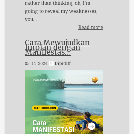
rather than thinking, oh, I'm
going to reveal my weaknesses,
you...
Read more
Cara Mewujudkan
Impian dengan
Manifestas…
03-11-2024
Dipidiff