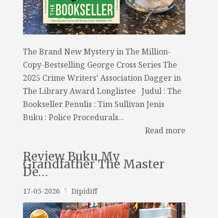
The Brand New Mystery in The Million-
Copy-Bestselling George Cross Series The
2025 Crime Writers’ Association Dagger in
The Library Award Longlistee Judul : The
Bookseller Penulis : Tim Sullivan Jenis
Buku : Police Procedurals...
Read more
Review Buku My
Grandfather The Master
De…
17-05-2026
Dipidiff