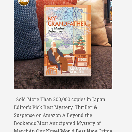
Sold More Than 200,000 copies in Japan
Editor's Pick Best Mystery, Thriller &
Suspense on Amazon A Beyond the
Bookends Most Anticipated Mystery of
MarchAn Our Novel World Best New Crime