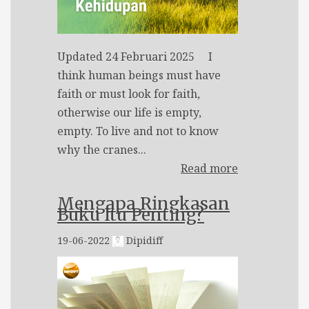
Updated 24 Februari 2025 I
think human beings must have
faith or must look for faith,
otherwise our life is empty,
empty. To live and not to know
why the cranes...
Read more
Mengapa Ringkasan
Buku Itu Penting?
19-06-2022
Dipidiff