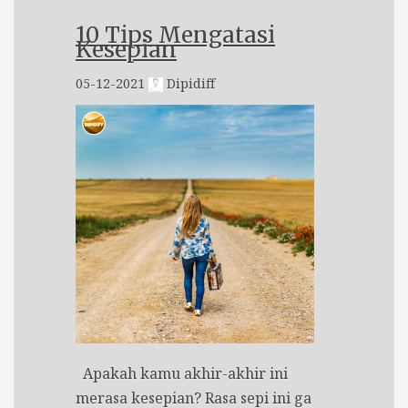
10 Tips Mengatasi
Kesepian
05-12-2021
Dipidiff
Apakah kamu akhir-akhir ini
merasa kesepian? Rasa sepi ini ga