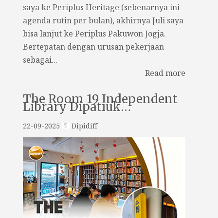
saya ke Periplus Heritage (sebenarnya ini
agenda rutin per bulan), akhirnya Juli saya
bisa lanjut ke Periplus Pakuwon Jogja.
Bertepatan dengan urusan pekerjaan
sebagai...
Read more
The Room 19 Independent
Library Dipatiuk…
22-09-2025
Dipidiff