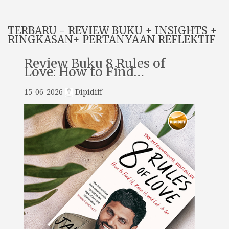
TERBARU - REVIEW BUKU + INSIGHTS +
RINGKASAN+ PERTANYAAN REFLEKTIF
Review Buku 8 Rules of
Love: How to Find…
15-06-2026
Dipidiff