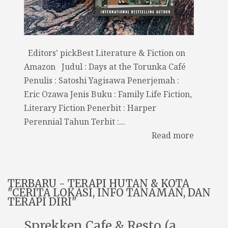
Editors' pickBest Literature & Fiction on
Amazon Judul : Days at the Torunka Café
Penulis : Satoshi Yagisawa Penerjemah :
Eric Ozawa Jenis Buku : Family Life Fiction,
Literary Fiction Penerbit : Harper
Perennial Tahun Terbit :...
Read more
TERBARU - TERAPI HUTAN & KOTA
"CERITA LOKASI, INFO TANAMAN, DAN
TERAPI DIRI"
Sprekken Cafe & Resto (a