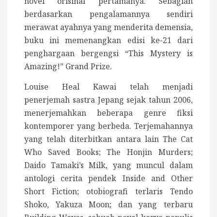
novel orisinal pertamanya. Sebagian
berdasarkan pengalamannya sendiri
merawat ayahnya yang menderita demensia,
buku ini memenangkan edisi ke-21 dari
penghargaan bergengsi “This Mystery is
Amazing!” Grand Prize.
Louise Heal Kawai telah menjadi
penerjemah sastra Jepang sejak tahun 2006,
menerjemahkan beberapa genre fiksi
kontemporer yang berbeda. Terjemahannya
yang telah diterbitkan antara lain The Cat
Who Saved Books; The Honjin Murders;
Daido Tamaki’s Milk, yang muncul dalam
antologi cerita pendek Inside and Other
Short Fiction; otobiografi terlaris Tendo
Shoko, Yakuza Moon; dan yang terbaru