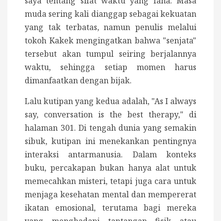
saya tentang sifat waktu yang fana. Masa
muda sering kali dianggap sebagai kekuatan
yang tak terbatas, namun penulis melalui
tokoh Kakek mengingatkan bahwa "senjata"
tersebut akan tumpul seiring berjalannya
waktu, sehingga setiap momen harus
dimanfaatkan dengan bijak.
Lalu kutipan yang kedua adalah, "As I always
say, conversation is the best therapy," di
halaman 301. Di tengah dunia yang semakin
sibuk, kutipan ini menekankan pentingnya
interaksi antarmanusia. Dalam konteks
buku, percakapan bukan hanya alat untuk
memecahkan misteri, tetapi juga cara untuk
menjaga kesehatan mental dan mempererat
ikatan emosional, terutama bagi mereka
yang menghadapi tantangan fisik atau