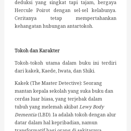
deduksi yang singkat tapi tajam, bergaya
Hercule Poirot dengan sel-sel kelabunya.
Ceritanya tetap mempertahankan
kehangatan hubungan antartokoh.
Tokoh dan Karakter
Tokoh-tokoh utama dalam buku ini terdiri
dari kakek, Kaede, Iwata, dan Shiki.
Kakek (The Master Detective): Seorang
mantan kepala sekolah yang suka buku dan
cerdas luar biasa, yang terjebak dalam
tubuh yang melemah akibat
Lewy Body
Dementia
(LBD). Ia adalah tokoh dengan alur
datar dalam hal kepribadian, namun
transformatif bagi orang di sekitarnya