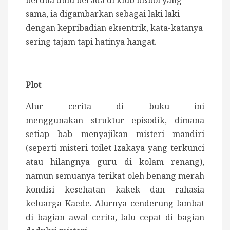
berdua dulu berada di klub bisbol yang
sama, ia digambarkan sebagai laki laki
dengan kepribadian eksentrik, kata-katanya
sering tajam tapi hatinya hangat.
Plot
Alur cerita di buku ini
menggunakan
struktur episodik, dimana
setiap bab menyajikan misteri mandiri
(seperti misteri toilet Izakaya yang terkunci
atau hilangnya guru di kolam renang),
namun semuanya terikat oleh benang merah
kondisi kesehatan kakek dan rahasia
keluarga Kaede.
Alurnya cenderung lambat
di bagian awal cerita, lalu cepat di bagian