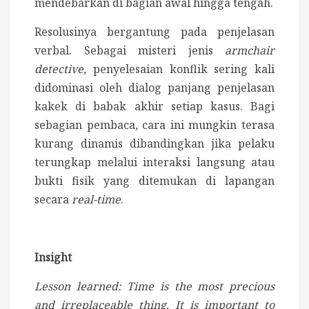
mendebarkan di bagian awal hingga tengah.
Resolusinya bergantung pada penjelasan
verbal. Sebagai misteri jenis
armchair
detective
, penyelesaian konflik sering kali
didominasi oleh dialog panjang penjelasan
kakek di babak akhir setiap kasus. Bagi
sebagian pembaca, cara ini mungkin terasa
kurang dinamis dibandingkan jika pelaku
terungkap melalui interaksi langsung atau
bukti fisik yang ditemukan di lapangan
secara
real-time
.
Insight
Lesson learned: Time is the most precious
and irreplaceable thing. It is important to