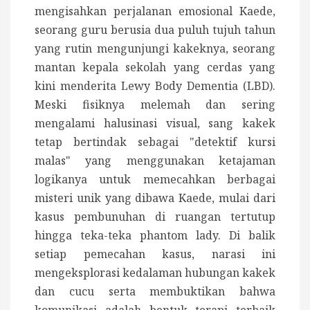
mengisahkan perjalanan emosional Kaede,
seorang guru berusia dua puluh tujuh tahun
yang rutin mengunjungi kakeknya, seorang
mantan kepala sekolah yang cerdas yang
kini menderita Lewy Body Dementia (LBD).
Meski fisiknya melemah dan sering
mengalami halusinasi visual, sang kakek
tetap bertindak sebagai "detektif kursi
malas" yang menggunakan ketajaman
logikanya untuk memecahkan berbagai
misteri unik yang dibawa Kaede, mulai dari
kasus pembunuhan di ruangan tertutup
hingga teka-teka phantom lady. Di balik
setiap pemecahan kasus, narasi ini
mengeksplorasi kedalaman hubungan kakek
dan cucu serta membuktikan bahwa
komunikasi adalah bentuk terapi terbaik