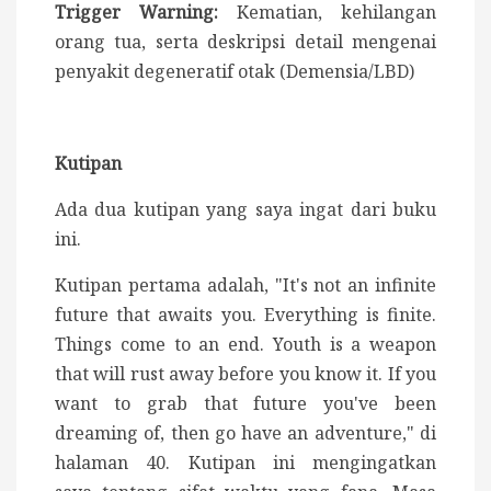
Trigger Warning:
Kematian, kehilangan
orang tua, serta deskripsi detail mengenai
penyakit degeneratif otak (Demensia/LBD)
Kutipan
Ada dua kutipan yang saya ingat dari buku
ini.
Kutipan pertama adalah, "It's not an infinite
future that awaits you. Everything is finite.
Things come to an end. Youth is a weapon
that will rust away before you know it. If you
want to grab that future you've been
dreaming of, then go have an adventure," di
halaman 40. Kutipan ini mengingatkan