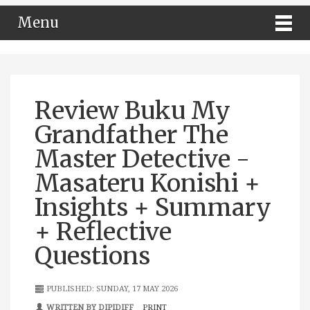
Menu
Review Buku My
Grandfather The
Master Detective -
Masateru Konishi +
Insights + Summary
+ Reflective
Questions
PUBLISHED: SUNDAY, 17 MAY 2026
WRITTEN BY DIPIDIFF
PRINT