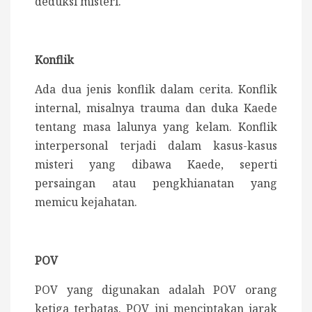
deduksi misteri.
Konflik
Ada dua jenis konflik dalam cerita. Konflik
internal, misalnya trauma dan duka Kaede
tentang masa lalunya yang kelam. Konflik
interpersonal t
erjadi dalam kasus-kasus
misteri yang dibawa Kaede, seperti
persaingan atau pengkhianatan yang
memicu kejahatan.
POV
POV yang digunakan adalah POV orang
ketiga terbatas. POV ini
menciptakan jarak