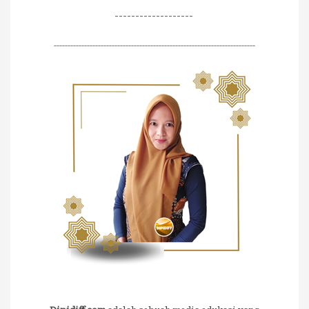
-------------------
-------------------------------------------------------------------------