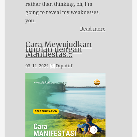
rather than thinking, oh, I'm
going to reveal my weaknesses,
you...
Read more
Cara Mewujudkan
Impian dengan
Manifestas…
03-11-2024
Dipidiff