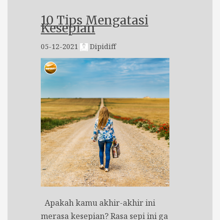
10 Tips Mengatasi
Kesepian
05-12-2021
Dipidiff
Apakah kamu akhir-akhir ini
merasa kesepian? Rasa sepi ini ga