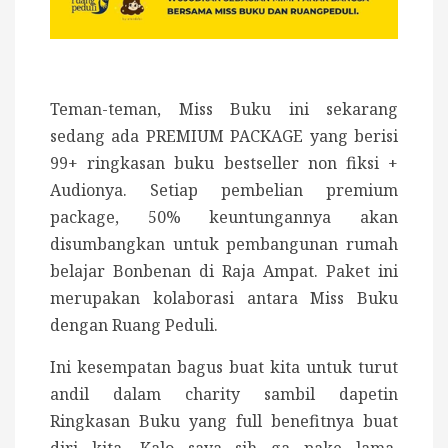
Teman-teman, Miss Buku ini sekarang
sedang ada PREMIUM PACKAGE yang berisi
99+ ringkasan buku bestseller non fiksi +
Audionya. Setiap pembelian premium
package, 50% keuntungannya akan
disumbangkan untuk pembangunan rumah
belajar Bonbenan di Raja Ampat. Paket ini
merupakan kolaborasi antara Miss Buku
dengan Ruang Peduli.
Ini kesempatan bagus buat kita untuk turut
andil dalam charity sambil dapetin
Ringkasan Buku yang full benefitnya buat
diri kita. Kalo saya sih ga pake lama,