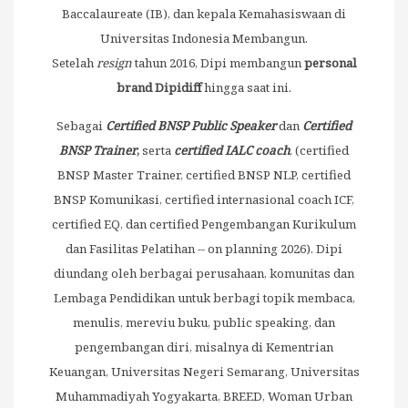
Baccalaureate (IB), dan kepala Kemahasiswaan di
Universitas Indonesia Membangun.
Setelah
resign
tahun 2016, Dipi membangun
personal
brand Dipidiff
hingga saat ini.
Sebagai
Certified BNSP Public Speaker
dan
Certified
BNSP
Trainer
,
serta
certified IALC coach
, (certified
BNSP Master Trainer, certified BNSP NLP, certified
BNSP Komunikasi, certified internasional coach ICF,
certified EQ, dan certified Pengembangan Kurikulum
dan Fasilitas Pelatihan -- on planning 2026). Dipi
diundang oleh berbagai perusahaan, komunitas dan
Lembaga Pendidikan untuk berbagi topik membaca,
menulis, mereviu buku, public speaking, dan
pengembangan diri, misalnya di Kementrian
Keuangan, Universitas Negeri Semarang, Universitas
Muhammadiyah Yogyakarta, BREED, Woman Urban