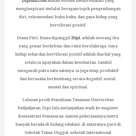
Dipidiff.com
adalah sebuah media edukasi yang
menginspirasi melalui beragam topik pengembangan
diri, rekomendasi buku-buku, dan gaya hidup yang
bervibrasi positif.
Diana Fitri, biasa dipanggil
Dipi
, adalah seorang ibu
yang gemar berkebun, dan rutin berolahraga. Gaya
hidup sehat dan bervibrasi positif adalah dua hal yang
selalu ia upayakan dalam keseharian. Sambil
mengasuh putra satu-satunya, ia juga tetap produktif
dan berusaha berkembang secara kognitif, sosial,
mental dan spiritual.
Lulusan prodi Pemuliaan Tanaman Universitas
Padjadjaran, Dipi lalu melanjutkan studi ke magister
konsentrasi Pemasaran, namun pekerjaannya justru
banyak berada di bidang edukasi, di antaranya guru di
Sekolah Tunas Unggul, sekolah International