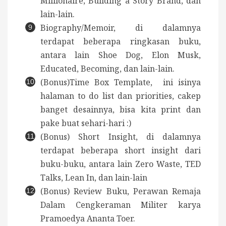
Millionaire, Building a Story Brand, dan
lain-lain.
Biography/Memoir, di dalamnya
terdapat beberapa ringkasan buku,
antara lain Shoe Dog, Elon Musk,
Educated, Becoming, dan lain-lain.
(Bonus)Time Box Template, ini isinya
halaman to do list dan priorities, cakep
banget desainnya, bisa kita print dan
pake buat sehari-hari :)
(Bonus) Short Insight, di dalamnya
terdapat beberapa short insight dari
buku-buku, antara lain Zero Waste, TED
Talks, Lean In, dan lain-lain
(Bonus) Review Buku, Perawan Remaja
Dalam Cengkeraman Militer karya
Pramoedya Ananta Toer.