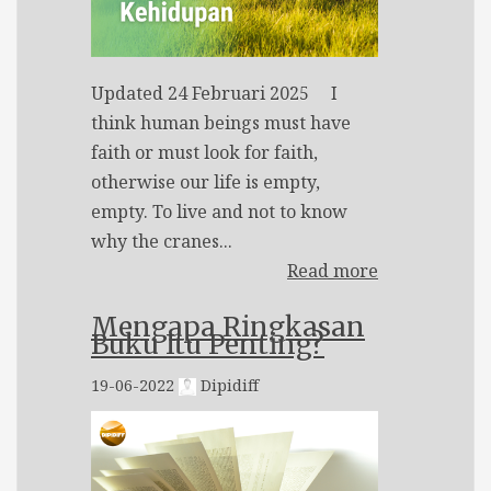
Updated 24 Februari 2025 I
think human beings must have
faith or must look for faith,
otherwise our life is empty,
empty. To live and not to know
why the cranes...
Read more
Mengapa Ringkasan
Buku Itu Penting?
19-06-2022
Dipidiff