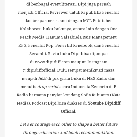
di berbagai event literasi. Dipi juga pernah
menjadi Official Reviewer untuk Republika Penerbit
dan berpartner resmi dengan MCL Publisher.
Kolaborasi buku-bukunya, antara lain dengan One
Peach Media, Hanum Salsabiela Rais Management,
KPG, Penerbit Pop, Penerbit Renebook, dan Penerbit
Serambi. Reviu buku Dipi bisa dijumpai
di
www.dipidiff.com
maupun Instagram
@dipidiffofficial. Dulu sempat menikmati masa
menjadi
host
di program buku di NBS Radio dan
menulis
drop script
acara Indonesia Kemarin di B
Radio bersama penyiar kondang Sofia Rubianto (Nata
Nadia). Podcast Dipi bisa diakses di
Youtube Dipidiff
Official.
Let's encourage each other to shape a better future
through education and book recommendation.