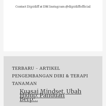
Contact Dipidiff at DM Instagram @dipidiffofficial
TERBARU - ARTIKEL
PENGEMBANGAN DIRI & TERAPI
TANAMAN
Kuasai Mindset, Ubah
Hidup: Panduan
Berp…