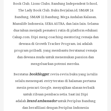
Book Club, Lions Clubs, Bandung Independent School,
The Lady Book Club, Buku Berjalan.id, SMAN 24
Bandung, SMAN 22 Bandung, Mega Andalan Kalasan,
Manulife Indonesia, SERA ASTRA, dan lain-lain. Selama
dua tahun menjadi pemateri rutin di platform edukasi
Cakap.com. Dipi meng-coaching-mentoring remaja dan
dewasa di Growth Tracker Program, ini adalah
program pribadi, yang membantu (terutama) remaja
dan dewasa muda untuk menemukan passion dan
mengeluarkan potensi mereka.
Berstatus
bookblogger
, reviu-reviu buku yang ia tulis
selalu menempati
entry
teratas di halaman pertama
mesin pencari Google, menyajikan ulasan terbaik
untuk ribuan pembaca setia. Saat ini Dipi
adalah
brand ambassador
untuk Periplus Bandung
dan berafiliasi dengan Periplus Indonesia