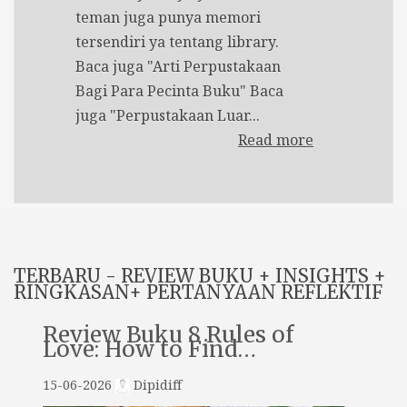
teman juga punya memori
tersendiri ya tentang library.
Baca juga "Arti Perpustakaan
Bagi Para Pecinta Buku" Baca
juga "Perpustakaan Luar...
Read more
TERBARU - REVIEW BUKU + INSIGHTS +
RINGKASAN+ PERTANYAAN REFLEKTIF
Review Buku 8 Rules of
Love: How to Find…
15-06-2026
Dipidiff