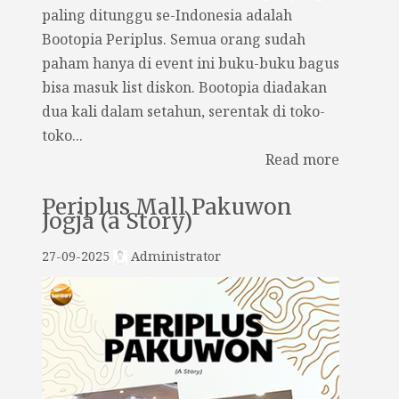
paling ditunggu se-Indonesia adalah
Bootopia Periplus. Semua orang sudah
paham hanya di event ini buku-buku bagus
bisa masuk list diskon. Bootopia diadakan
dua kali dalam setahun, serentak di toko-
toko...
Read more
Periplus Mall Pakuwon
Jogja (a Story)
27-09-2025
Administrator