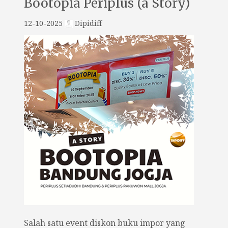
Bootopia Periplus (a Story)
12-10-2025
Dipidiff
Salah satu event diskon buku impor yang