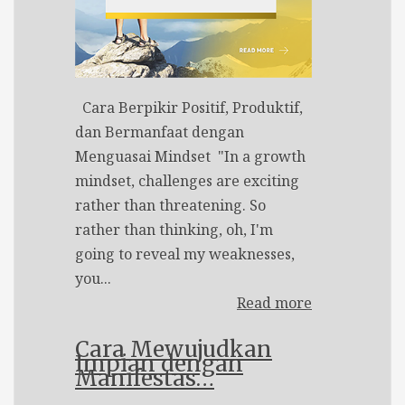
Cara Berpikir Positif, Produktif,
dan Bermanfaat dengan
Menguasai Mindset "In a growth
mindset, challenges are exciting
rather than threatening. So
rather than thinking, oh, I'm
going to reveal my weaknesses,
you...
Read more
Cara Mewujudkan
Impian dengan
Manifestas…