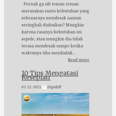
Pernah ga sih teman-teman
merasakan suatu kebutuhan yang
sebenarnya mendesak namun
seringkali diabaikan? Mungkin
karena rasanya kebutuhan ini
sepele, atau mungkin dia tidak
terasa mendesak sampe ketika
waktunya tiba mendadak...
Read more
10 Tips Mengatasi
Kesepian
05-12-2021
Dipidiff