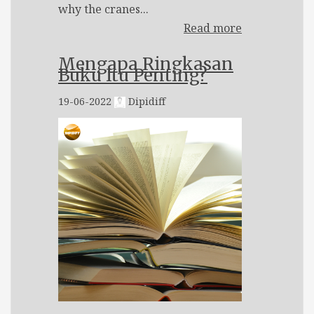
why the cranes...
Read more
Mengapa Ringkasan
Buku Itu Penting?
19-06-2022
Dipidiff