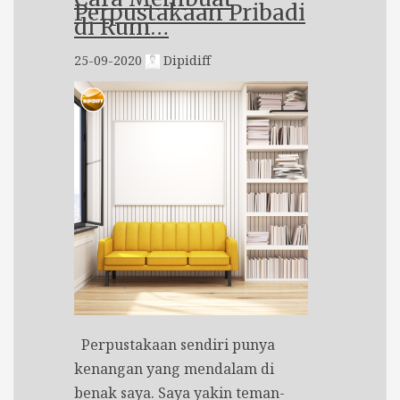
Perpustakaan Pribadi
di Rum…
25-09-2020
Dipidiff
Perpustakaan sendiri punya
kenangan yang mendalam di
benak saya. Saya yakin teman-