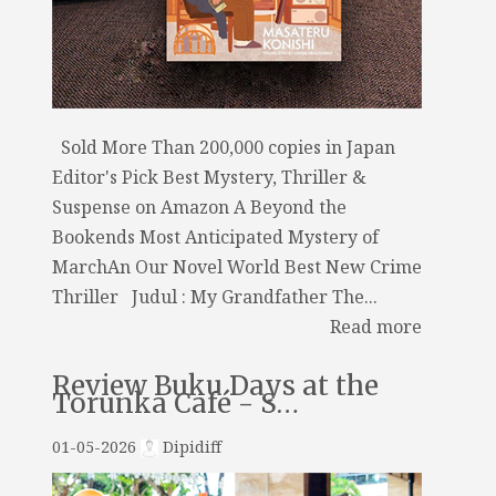
Sold More Than 200,000 copies in Japan
Editor's Pick Best Mystery, Thriller &
Suspense on Amazon A Beyond the
Bookends Most Anticipated Mystery of
MarchAn Our Novel World Best New Crime
Thriller Judul : My Grandfather The...
Read more
Review Buku Days at the
Torunka Café - S…
01-05-2026
Dipidiff