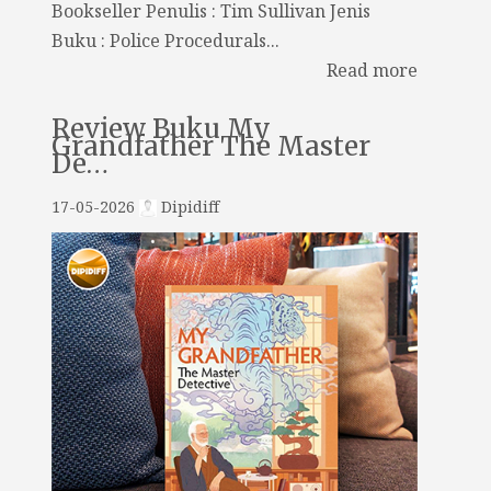
Bookseller Penulis : Tim Sullivan Jenis
Buku : Police Procedurals...
Read more
Review Buku My
Grandfather The Master
De…
17-05-2026
Dipidiff