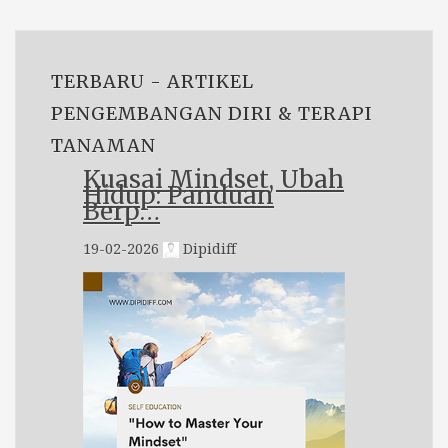
TERBARU - ARTIKEL
PENGEMBANGAN DIRI & TERAPI
TANAMAN
Kuasai Mindset, Ubah
Hidup: Panduan
Berp…
19-02-2026
Dipidiff