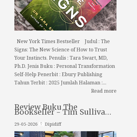
New York Times Bestseller Judul : The
Signs: The New Science of How to Trust
Your Instincts. Penulis : Tara Swart, MD,
Ph.D. Jenis Buku : Personal Transformation
Self-Help Penerbit : Ebury Publishing
Tahun Terbit : 2025 Jumlah Halaman :...
Read more
Review Buku The
Bookseller - Tim Sulliva…
29-05-2026
Dipidiff