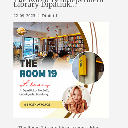
Library Dipatiuk…
22-09-2025
Dipidiff
The Room 19, cafe library yang akhir-