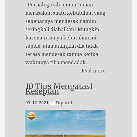
Pernah ga sih teman-teman
merasakan suatu kebutuhan yang
sebenarnya mendesak namun
seringkali diabaikan? Mungkin
karena rasanya kebutuhan ini
sepele, atau mungkin dia tidak
terasa mendesak sampe ketika
waktunya tiba mendadak...
Read more
10 Tips Mengatasi
Kesepian
05-12-2021
Dipidiff