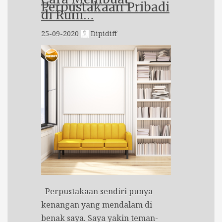
Perpustakaan Pribadi
di Rum…
25-09-2020
Dipidiff
Perpustakaan sendiri punya
kenangan yang mendalam di
benak saya. Saya yakin teman-