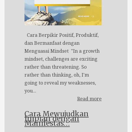
Cara Berpikir Positif, Produktif,
dan Bermanfaat dengan
Menguasai Mindset "In a growth
mindset, challenges are exciting
rather than threatening. So
rather than thinking, oh, I'm
going to reveal my weaknesses,
you...
Read more
Cara Mewujudkan
Impian dengan
Manifestas…