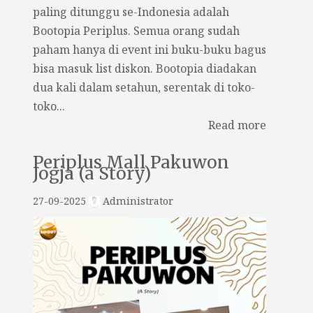
paling ditunggu se-Indonesia adalah
Bootopia Periplus. Semua orang sudah
paham hanya di event ini buku-buku bagus
bisa masuk list diskon. Bootopia diadakan
dua kali dalam setahun, serentak di toko-
toko...
Read more
Periplus Mall Pakuwon
Jogja (a Story)
27-09-2025
Administrator