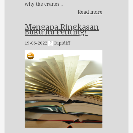
why the cranes...
Read more
Mengapa Ringkasan
Buku Itu Penting?
19-06-2022
Dipidiff