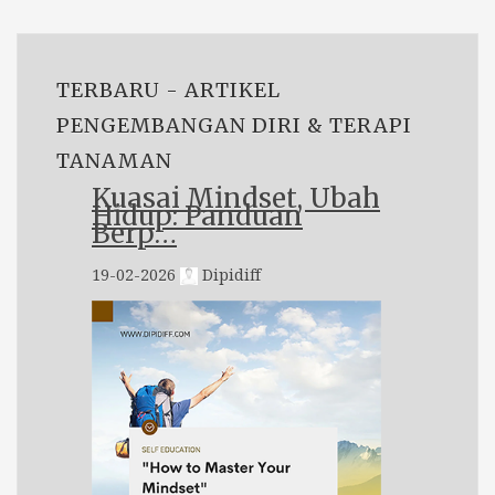
TERBARU - ARTIKEL
PENGEMBANGAN DIRI & TERAPI
TANAMAN
Kuasai Mindset, Ubah
Hidup: Panduan
Berp…
19-02-2026
Dipidiff