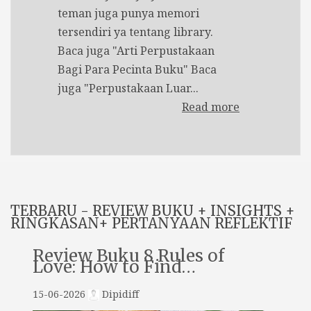
teman juga punya memori
tersendiri ya tentang library.
Baca juga "Arti Perpustakaan
Bagi Para Pecinta Buku" Baca
juga "Perpustakaan Luar...
Read more
TERBARU - REVIEW BUKU + INSIGHTS +
RINGKASAN+ PERTANYAAN REFLEKTIF
Review Buku 8 Rules of
Love: How to Find…
15-06-2026
Dipidiff