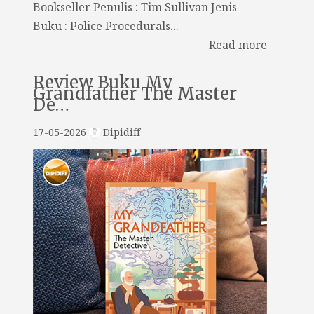
Bookseller Penulis : Tim Sullivan Jenis
Buku : Police Procedurals...
Read more
Review Buku My
Grandfather The Master
De…
17-05-2026
Dipidiff