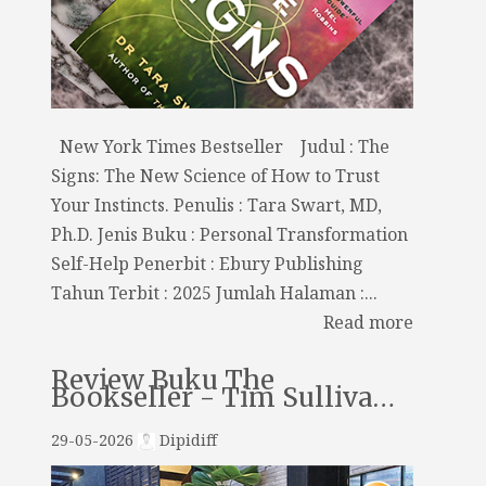
New York Times Bestseller Judul : The
Signs: The New Science of How to Trust
Your Instincts. Penulis : Tara Swart, MD,
Ph.D. Jenis Buku : Personal Transformation
Self-Help Penerbit : Ebury Publishing
Tahun Terbit : 2025 Jumlah Halaman :...
Read more
Review Buku The
Bookseller - Tim Sulliva…
29-05-2026
Dipidiff