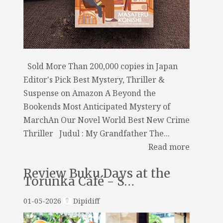
Sold More Than 200,000 copies in Japan
Editor's Pick Best Mystery, Thriller &
Suspense on Amazon A Beyond the
Bookends Most Anticipated Mystery of
MarchAn Our Novel World Best New Crime
Thriller Judul : My Grandfather The...
Read more
Review Buku Days at the
Torunka Café - S…
01-05-2026
Dipidiff