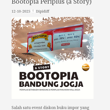
Bootopia Periplus (a Story)
12-10-2025
Dipidiff
Salah satu event diskon buku impor yang