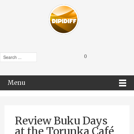
0
Menu
Review Buku Days
at the Torunka Café