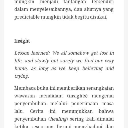
mungkin menjadi tantangan tersendiri
dalam menyelesaikannya, dan alurnya yang
predictable mungkin tidak begitu disukai.
Insight
Lesson learned: We all somehow get lost in
life, and slowly but surely we find our way
home, as long as we keep believing and
trying.
Membaca buku ini memberikan serangkaian
wawasan mendalam (insights) mengenai
penyembuhan melalui penerimaan masa
lalu. Cerita ini menunjukkan bahwa
penyembuhan (
healing
) sering kali dimulai
ketika seseorang berani menghadapi dan