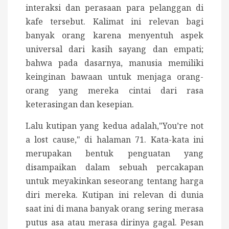
interaksi dan perasaan para pelanggan di
kafe tersebut. Kalimat ini relevan bagi
banyak orang karena menyentuh aspek
universal dari kasih sayang dan empati;
bahwa pada dasarnya, manusia memiliki
keinginan bawaan untuk menjaga orang-
orang yang mereka cintai dari rasa
keterasingan dan kesepian.
Lalu kutipan yang kedua adalah,"You’re not
a lost cause," di halaman 71. Kata-kata ini
merupakan bentuk penguatan yang
disampaikan dalam sebuah percakapan
untuk meyakinkan seseorang tentang harga
diri mereka. Kutipan ini relevan di dunia
saat ini di mana banyak orang sering merasa
putus asa atau merasa dirinya gagal. Pesan