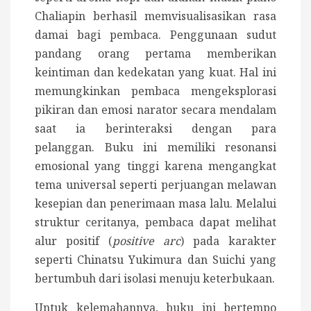
Chaliapin berhasil memvisualisasikan rasa
damai bagi pembaca. Penggunaan sudut
pandang orang pertama memberikan
keintiman dan kedekatan yang kuat. Hal ini
memungkinkan pembaca mengeksplorasi
pikiran dan emosi narator secara mendalam
saat ia berinteraksi dengan para
pelanggan. Buku ini memiliki resonansi
emosional yang tinggi karena mengangkat
tema universal seperti perjuangan melawan
kesepian dan penerimaan masa lalu.
Melalui
struktur ceritanya, pembaca dapat melihat
alur positif (
positive arc
) pada karakter
seperti Chinatsu Yukimura dan Suichi yang
bertumbuh dari isolasi menuju keterbukaan.
Untuk kelemahannya, buku ini bertempo