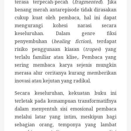
terasa terpecah-pecah (
fragmented
). Jika
benang merah antarepisode tidak dirasakan
cukup kuat oleh pembaca, hal ini dapat
mengurangi kohesi narasi secara
keseluruhan.
Dalam genre fiksi
penyembuhan (
healing fiction
), terdapat
risiko penggunaan kiasan (
tropes
) yang
terlalu familiar atau klise,. Pembaca yang
sering membaca karya sejenis mungkin
merasa alur ceritanya kurang memberikan
inovasi atau kejutan yang radikal.
Secara keseluruhan, kekuatan buku ini
terletak pada kemampuan transformatifnya
dalam menyentuh sisi emosional pembaca
melalui latar yang intim, meskipun bagi
sebagian orang, temponya yang lambat