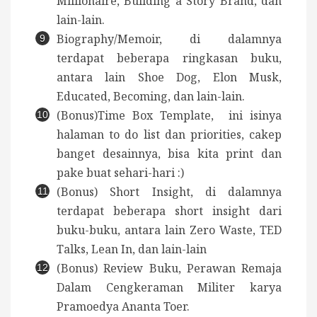
Millionaire, Building a Story Brand, dan
lain-lain.
Biography/Memoir, di dalamnya
terdapat beberapa ringkasan buku,
antara lain Shoe Dog, Elon Musk,
Educated, Becoming, dan lain-lain.
(Bonus)Time Box Template, ini isinya
halaman to do list dan priorities, cakep
banget desainnya, bisa kita print dan
pake buat sehari-hari :)
(Bonus) Short Insight, di dalamnya
terdapat beberapa short insight dari
buku-buku, antara lain Zero Waste, TED
Talks, Lean In, dan lain-lain
(Bonus) Review Buku, Perawan Remaja
Dalam Cengkeraman Militer karya
Pramoedya Ananta Toer.