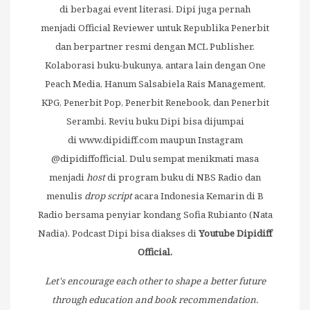
di berbagai event literasi. Dipi juga pernah
menjadi Official Reviewer untuk Republika Penerbit
dan berpartner resmi dengan MCL Publisher.
Kolaborasi buku-bukunya, antara lain dengan One
Peach Media, Hanum Salsabiela Rais Management,
KPG, Penerbit Pop, Penerbit Renebook, dan Penerbit
Serambi. Reviu buku Dipi bisa dijumpai
di
www.dipidiff.com
maupun Instagram
@dipidiffofficial. Dulu sempat menikmati masa
menjadi
host
di program buku di NBS Radio dan
menulis
drop script
acara Indonesia Kemarin di B
Radio bersama penyiar kondang Sofia Rubianto (Nata
Nadia). Podcast Dipi bisa diakses di
Youtube Dipidiff
Official.
Let's encourage each other to shape a better future
through education and book recommendation.