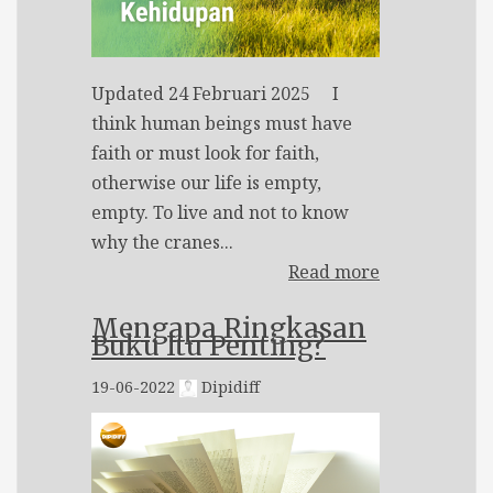
Updated 24 Februari 2025 I
think human beings must have
faith or must look for faith,
otherwise our life is empty,
empty. To live and not to know
why the cranes...
Read more
Mengapa Ringkasan
Buku Itu Penting?
19-06-2022
Dipidiff