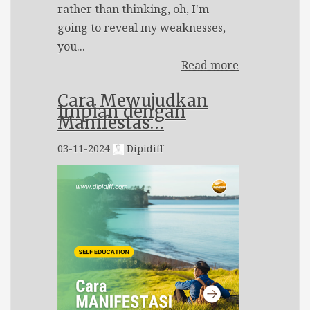
rather than thinking, oh, I'm
going to reveal my weaknesses,
you...
Read more
Cara Mewujudkan
Impian dengan
Manifestas…
03-11-2024
Dipidiff