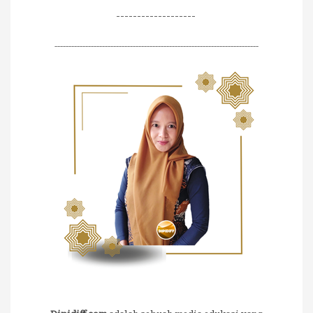
-------------------
-------------------------------------------------------------------------