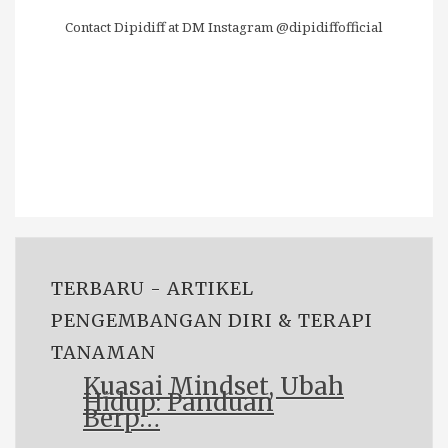
Contact Dipidiff at DM Instagram @dipidiffofficial
TERBARU - ARTIKEL
PENGEMBANGAN DIRI & TERAPI
TANAMAN
Kuasai Mindset, Ubah
Hidup: Panduan
Berp…