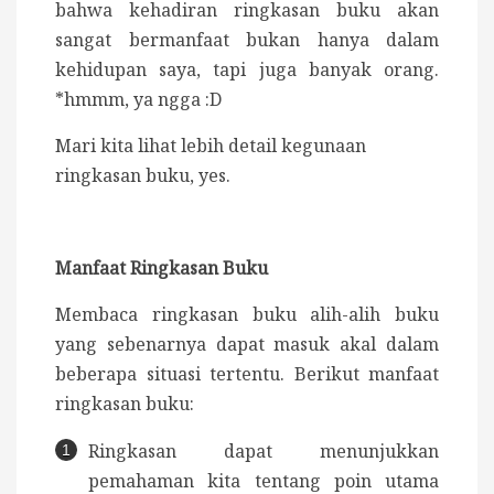
bahwa kehadiran ringkasan buku akan
sangat bermanfaat bukan hanya dalam
kehidupan saya, tapi juga banyak orang.
*hmmm, ya ngga :D
Mari kita lihat lebih detail kegunaan
ringkasan buku, yes.
Manfaat Ringkasan Buku
Membaca ringkasan buku alih-alih buku
yang sebenarnya dapat masuk akal dalam
beberapa situasi tertentu. Berikut manfaat
ringkasan buku:
Ringkasan dapat menunjukkan
pemahaman kita tentang poin utama