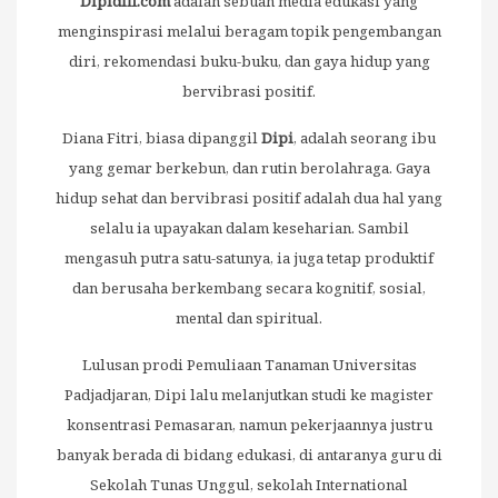
Dipidiff.com
adalah sebuah media edukasi yang
menginspirasi melalui beragam topik pengembangan
diri, rekomendasi buku-buku, dan gaya hidup yang
bervibrasi positif.
Diana Fitri, biasa dipanggil
Dipi
, adalah seorang ibu
yang gemar berkebun, dan rutin berolahraga. Gaya
hidup sehat dan bervibrasi positif adalah dua hal yang
selalu ia upayakan dalam keseharian. Sambil
mengasuh putra satu-satunya, ia juga tetap produktif
dan berusaha berkembang secara kognitif, sosial,
mental dan spiritual.
Lulusan prodi Pemuliaan Tanaman Universitas
Padjadjaran, Dipi lalu melanjutkan studi ke magister
konsentrasi Pemasaran, namun pekerjaannya justru
banyak berada di bidang edukasi, di antaranya guru di
Sekolah Tunas Unggul, sekolah International