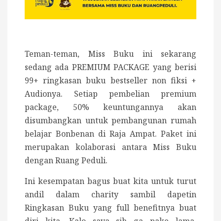
Teman-teman, Miss Buku ini sekarang
sedang ada PREMIUM PACKAGE yang berisi
99+ ringkasan buku bestseller non fiksi +
Audionya. Setiap pembelian premium
package, 50% keuntungannya akan
disumbangkan untuk pembangunan rumah
belajar Bonbenan di Raja Ampat. Paket ini
merupakan kolaborasi antara Miss Buku
dengan Ruang Peduli.
Ini kesempatan bagus buat kita untuk turut
andil dalam charity sambil dapetin
Ringkasan Buku yang full benefitnya buat
diri kita. Kalo saya sih ga pake lama,