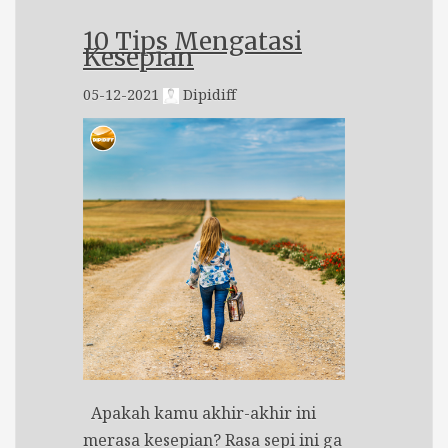
10 Tips Mengatasi
Kesepian
05-12-2021
Dipidiff
Apakah kamu akhir-akhir ini
merasa kesepian? Rasa sepi ini ga