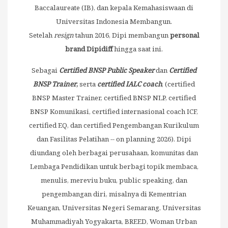
Baccalaureate (IB), dan kepala Kemahasiswaan di
Universitas Indonesia Membangun.
Setelah
resign
tahun 2016, Dipi membangun
personal
brand Dipidiff
hingga saat ini.
Sebagai
Certified BNSP Public Speaker
dan
Certified
BNSP
Trainer
,
serta
certified IALC coach
, (certified
BNSP Master Trainer, certified BNSP NLP, certified
BNSP Komunikasi, certified internasional coach ICF,
certified EQ, dan certified Pengembangan Kurikulum
dan Fasilitas Pelatihan -- on planning 2026). Dipi
diundang oleh berbagai perusahaan, komunitas dan
Lembaga Pendidikan untuk berbagi topik membaca,
menulis, mereviu buku, public speaking, dan
pengembangan diri, misalnya di Kementrian
Keuangan, Universitas Negeri Semarang, Universitas
Muhammadiyah Yogyakarta, BREED, Woman Urban