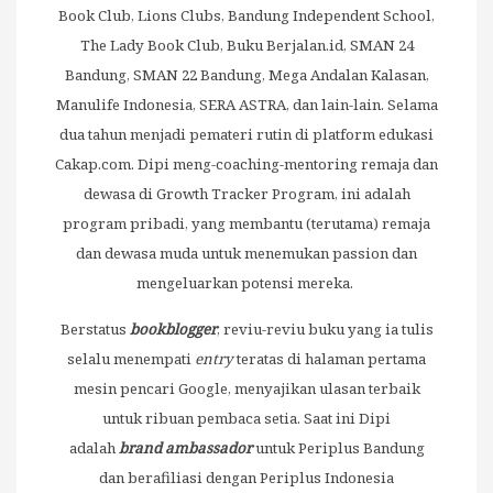
Book Club, Lions Clubs, Bandung Independent School,
The Lady Book Club, Buku Berjalan.id, SMAN 24
Bandung, SMAN 22 Bandung, Mega Andalan Kalasan,
Manulife Indonesia, SERA ASTRA, dan lain-lain. Selama
dua tahun menjadi pemateri rutin di platform edukasi
Cakap.com. Dipi meng-coaching-mentoring remaja dan
dewasa di Growth Tracker Program, ini adalah
program pribadi, yang membantu (terutama) remaja
dan dewasa muda untuk menemukan passion dan
mengeluarkan potensi mereka.
Berstatus
bookblogger
, reviu-reviu buku yang ia tulis
selalu menempati
entry
teratas di halaman pertama
mesin pencari Google, menyajikan ulasan terbaik
untuk ribuan pembaca setia. Saat ini Dipi
adalah
brand ambassador
untuk Periplus Bandung
dan berafiliasi dengan Periplus Indonesia