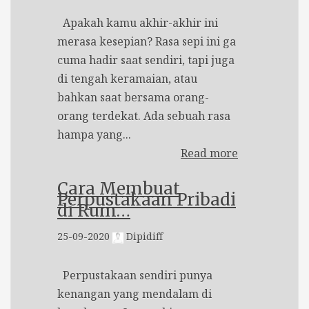
Apakah kamu akhir-akhir ini
merasa kesepian? Rasa sepi ini ga
cuma hadir saat sendiri, tapi juga
di tengah keramaian, atau
bahkan saat bersama orang-
orang terdekat. Ada sebuah rasa
hampa yang...
Read more
Cara Membuat
Perpustakaan Pribadi
di Rum…
25-09-2020
Dipidiff
Perpustakaan sendiri punya
kenangan yang mendalam di