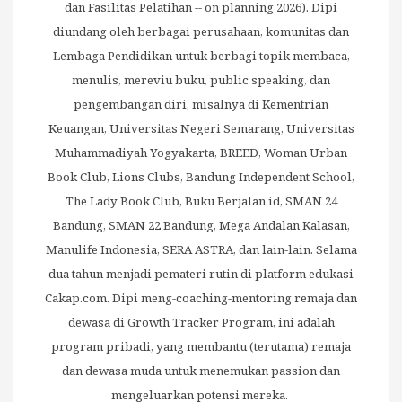
dan Fasilitas Pelatihan -- on planning 2026). Dipi
diundang oleh berbagai perusahaan, komunitas dan
Lembaga Pendidikan untuk berbagi topik membaca,
menulis, mereviu buku, public speaking, dan
pengembangan diri, misalnya di Kementrian
Keuangan, Universitas Negeri Semarang, Universitas
Muhammadiyah Yogyakarta, BREED, Woman Urban
Book Club, Lions Clubs, Bandung Independent School,
The Lady Book Club, Buku Berjalan.id, SMAN 24
Bandung, SMAN 22 Bandung, Mega Andalan Kalasan,
Manulife Indonesia, SERA ASTRA, dan lain-lain. Selama
dua tahun menjadi pemateri rutin di platform edukasi
Cakap.com. Dipi meng-coaching-mentoring remaja dan
dewasa di Growth Tracker Program, ini adalah
program pribadi, yang membantu (terutama) remaja
dan dewasa muda untuk menemukan passion dan
mengeluarkan potensi mereka.