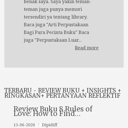
benak saya. Saya yakin teman-
teman juga punya memori
tersendiri ya tentang library.
Baca juga "Arti Perpustakaan
Bagi Para Pecinta Buku" Baca
juga "Perpustakaan Luar...
Read more
TERBARU - REVIEW BUKU + INSIGHTS +
RINGKASAN+ PERTANYAAN REFLEKTIF
Review Buku 8 Rules of
Love: How to Find…
15-06-2026
Dipidiff