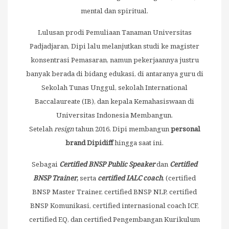
mental dan spiritual.
Lulusan prodi Pemuliaan Tanaman Universitas
Padjadjaran, Dipi lalu melanjutkan studi ke magister
konsentrasi Pemasaran, namun pekerjaannya justru
banyak berada di bidang edukasi, di antaranya guru di
Sekolah Tunas Unggul, sekolah International
Baccalaureate (IB), dan kepala Kemahasiswaan di
Universitas Indonesia Membangun.
Setelah
resign
tahun 2016, Dipi membangun
personal
brand Dipidiff
hingga saat ini.
Sebagai
Certified BNSP Public Speaker
dan
Certified
BNSP
Trainer
,
serta
certified IALC coach
, (certified
BNSP Master Trainer, certified BNSP NLP, certified
BNSP Komunikasi, certified internasional coach ICF,
certified EQ, dan certified Pengembangan Kurikulum