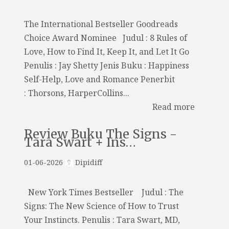
The International Bestseller Goodreads
Choice Award Nominee Judul : 8 Rules of
Love, How to Find It, Keep It, and Let It Go
Penulis : Jay Shetty Jenis Buku : Happiness
Self-Help, Love and Romance Penerbit
: Thorsons, HarperCollins...
Read more
Review Buku The Signs -
Tara Swart + Ins…
01-06-2026
Dipidiff
New York Times Bestseller Judul : The
Signs: The New Science of How to Trust
Your Instincts. Penulis : Tara Swart, MD,