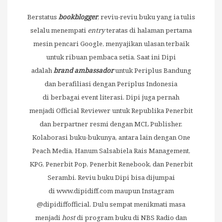
Berstatus
bookblogger
, reviu-reviu buku yang ia tulis
selalu menempati
entry
teratas di halaman pertama
mesin pencari Google, menyajikan ulasan terbaik
untuk ribuan pembaca setia. Saat ini Dipi
adalah
brand ambassador
untuk Periplus Bandung
dan berafiliasi dengan Periplus Indonesia
di berbagai event literasi. Dipi juga pernah
menjadi Official Reviewer untuk Republika Penerbit
dan berpartner resmi dengan MCL Publisher.
Kolaborasi buku-bukunya, antara lain dengan One
Peach Media, Hanum Salsabiela Rais Management,
KPG, Penerbit Pop, Penerbit Renebook, dan Penerbit
Serambi. Reviu buku Dipi bisa dijumpai
di
www.dipidiff.com
maupun Instagram
@dipidiffofficial. Dulu sempat menikmati masa
menjadi
host
di program buku di NBS Radio dan