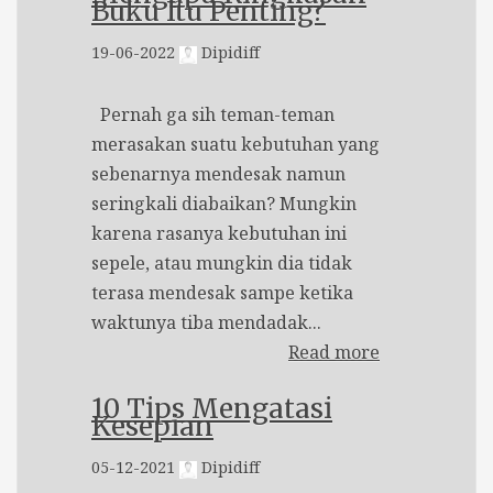
Buku Itu Penting?
19-06-2022
Dipidiff
Pernah ga sih teman-teman
merasakan suatu kebutuhan yang
sebenarnya mendesak namun
seringkali diabaikan? Mungkin
karena rasanya kebutuhan ini
sepele, atau mungkin dia tidak
terasa mendesak sampe ketika
waktunya tiba mendadak...
Read more
10 Tips Mengatasi
Kesepian
05-12-2021
Dipidiff