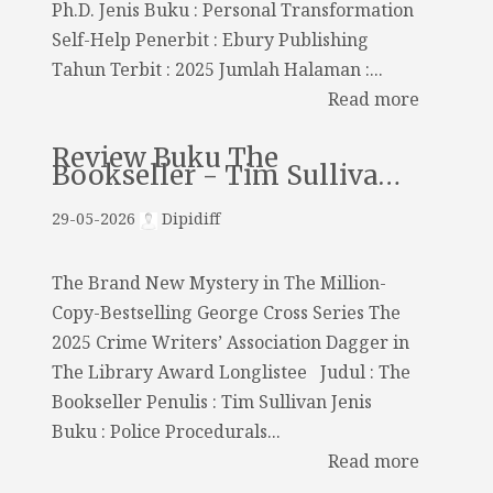
Ph.D. Jenis Buku : Personal Transformation
Self-Help Penerbit : Ebury Publishing
Tahun Terbit : 2025 Jumlah Halaman :...
Read more
Review Buku The
Bookseller - Tim Sulliva…
29-05-2026
Dipidiff
The Brand New Mystery in The Million-
Copy-Bestselling George Cross Series The
2025 Crime Writers’ Association Dagger in
The Library Award Longlistee Judul : The
Bookseller Penulis : Tim Sullivan Jenis
Buku : Police Procedurals...
Read more