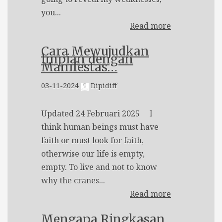
you...
Read more
Cara Mewujudkan
Impian dengan
Manifestas…
03-11-2024
Dipidiff
Updated 24 Februari 2025 I
think human beings must have
faith or must look for faith,
otherwise our life is empty,
empty. To live and not to know
why the cranes...
Read more
Mengapa Ringkasan