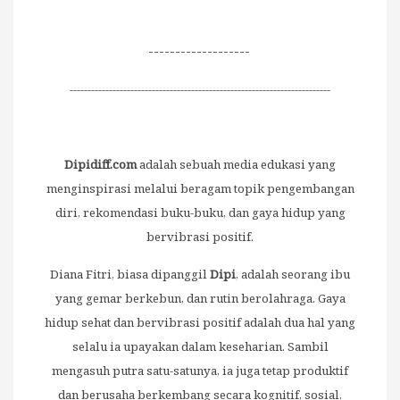
-------------------
-------------------------------------------------------------------------
Dipidiff.com
adalah sebuah media edukasi yang
menginspirasi melalui beragam topik pengembangan
diri, rekomendasi buku-buku, dan gaya hidup yang
bervibrasi positif.
Diana Fitri, biasa dipanggil
Dipi
, adalah seorang ibu
yang gemar berkebun, dan rutin berolahraga. Gaya
hidup sehat dan bervibrasi positif adalah dua hal yang
selalu ia upayakan dalam keseharian. Sambil
mengasuh putra satu-satunya, ia juga tetap produktif
dan berusaha berkembang secara kognitif, sosial,