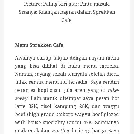
Picture: Paling kiri atas: Pintu masuk.
Sisanya: Ruangan bagian dalam Sprekken
Cafe
Menu Sprekken Cafe
Awalnya cukup takjub dengan ragam menu
yang bisa dilihat di buku menu mereka.
Namun, sayang sekali ternyata setelah dicek
tidak semua menu itu tersedia. Saya sendiri
pesan es kopi susu gula aren yang di
take-
away
. Lalu untuk ditempat saya pesan hot
latte 32K, risol kampung 28K, dan wagyu
beef (high grade saikoro wagyu beef glazed
with house speciality sauce) 45K. Semuanya
enak-enak dan
worth it
dari segi harga. Saya