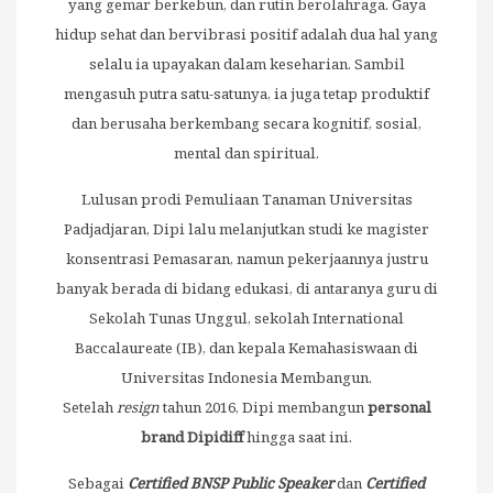
yang gemar berkebun, dan rutin berolahraga. Gaya
hidup sehat dan bervibrasi positif adalah dua hal yang
selalu ia upayakan dalam keseharian. Sambil
mengasuh putra satu-satunya, ia juga tetap produktif
dan berusaha berkembang secara kognitif, sosial,
mental dan spiritual.
Lulusan prodi Pemuliaan Tanaman Universitas
Padjadjaran, Dipi lalu melanjutkan studi ke magister
konsentrasi Pemasaran, namun pekerjaannya justru
banyak berada di bidang edukasi, di antaranya guru di
Sekolah Tunas Unggul, sekolah International
Baccalaureate (IB), dan kepala Kemahasiswaan di
Universitas Indonesia Membangun.
Setelah
resign
tahun 2016, Dipi membangun
personal
brand Dipidiff
hingga saat ini.
Sebagai
Certified BNSP Public Speaker
dan
Certified