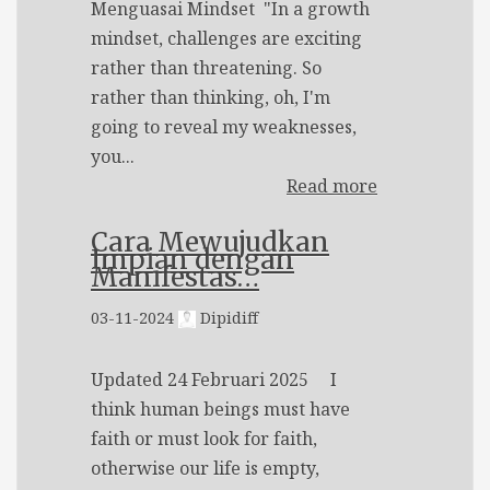
Menguasai Mindset "In a growth
mindset, challenges are exciting
rather than threatening. So
rather than thinking, oh, I'm
going to reveal my weaknesses,
you...
Read more
Cara Mewujudkan
Impian dengan
Manifestas…
03-11-2024
Dipidiff
Updated 24 Februari 2025 I
think human beings must have
faith or must look for faith,
otherwise our life is empty,