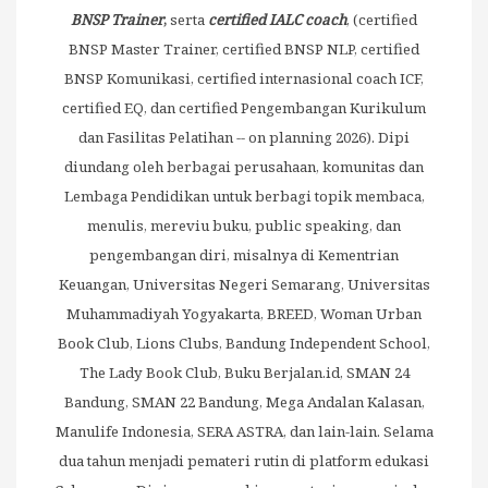
BNSP
Trainer
,
serta
certified IALC coach
, (certified
BNSP Master Trainer, certified BNSP NLP, certified
BNSP Komunikasi, certified internasional coach ICF,
certified EQ, dan certified Pengembangan Kurikulum
dan Fasilitas Pelatihan -- on planning 2026). Dipi
diundang oleh berbagai perusahaan, komunitas dan
Lembaga Pendidikan untuk berbagi topik membaca,
menulis, mereviu buku, public speaking, dan
pengembangan diri, misalnya di Kementrian
Keuangan, Universitas Negeri Semarang, Universitas
Muhammadiyah Yogyakarta, BREED, Woman Urban
Book Club, Lions Clubs, Bandung Independent School,
The Lady Book Club, Buku Berjalan.id, SMAN 24
Bandung, SMAN 22 Bandung, Mega Andalan Kalasan,
Manulife Indonesia, SERA ASTRA, dan lain-lain. Selama
dua tahun menjadi pemateri rutin di platform edukasi