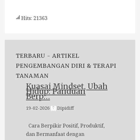
Hits: 21363
TERBARU - ARTIKEL
PENGEMBANGAN DIRI & TERAPI
TANAMAN
Kuasai Mindset, Ubah
Hidup: Panduan
Berp…
19-02-2026
Dipidiff
Cara Berpikir Positif, Produktif,
dan Bermanfaat dengan