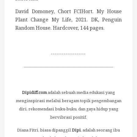
David Domoney, Chort FCIHort. My House
Plant Change My Life, 2021. DK, Penguin
Random House. Hardcover, 144 pages.
-------------------
-------------------------------------------------------------------------
Dipidiff.com
adalah sebuah media edukasi yang
menginspirasi melalui beragam topik pengembangan
diri, rekomendasi buku-buku, dan gaya hidup yang
bervibrasi positif.
Diana Fitri, biasa dipanggil
Dipi
, adalah seorang ibu