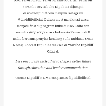
KPG, Penerbit Pop, Penerbit Renebook, dan Penerbit
Serambi. Reviu buku Dipi bisa dijumpai
di
www.dipidiff.com
maupun Instagram
@dipidiffofficial. Dulu sempat menikmati masa
menjadi
host
di program buku di NBS Radio dan
menulis
drop script
acara Indonesia Kemarin di B
Radio bersama penyiar kondang Sofia Rubianto (Nata
Nadia). Podcast Dipi bisa diakses di
Youtube Dipidiff
Official.
Let's encourage each other to shape a better future
through education and book recommendation.
Contact Dipidiff at DM Instagram @dipidiffofficial