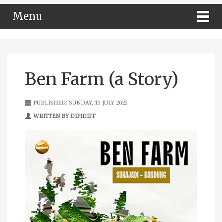
Menu
Ben Farm (a Story)
PUBLISHED: SUNDAY, 13 JULY 2025
WRITTEN BY DIPIDIFF