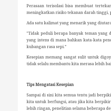
Perasaan terisolasi bisa membuat tertek
meningkatkan risiko tekanan darah tinggi, 
Ada satu kalimat yang menarik yang diutar
"Tidak peduli berapa banyak teman yang di
yang intens di mana bahkan kata-kata pen
kubangan rasa sepi.”
Kesepian memang sangat sulit untuk digoya
tidak selalu membantu kita merasa lebih ba
Tips Mengatasi Kesepian
Sampai di sini kita semua tentu jadi berp
kita untuk berfungsi, atau jika kita berpik
lebih ringan, penelitian selama beberapa