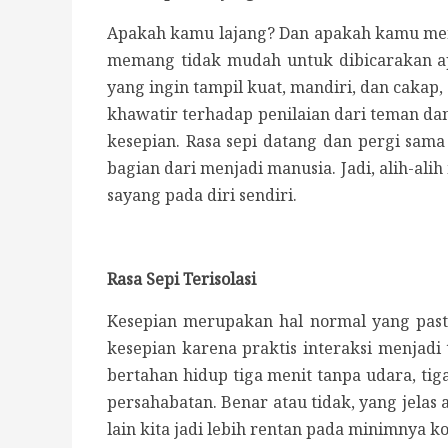
Apakah kamu lajang? Dan apakah kamu meras
memang tidak mudah untuk dibicarakan apa
yang ingin tampil kuat, mandiri, dan caka
khawatir terhadap penilaian dari teman da
kesepian. Rasa sepi datang dan pergi sama 
bagian dari menjadi manusia. Jadi, alih-al
sayang pada diri sendiri.
Rasa Sepi Terisolasi
Kesepian merupakan hal normal yang past
kesepian karena praktis interaksi menjadi
bertahan hidup tiga menit tanpa udara, ti
persahabatan. Benar atau tidak, yang jela
lain kita jadi lebih rentan pada minimnya k