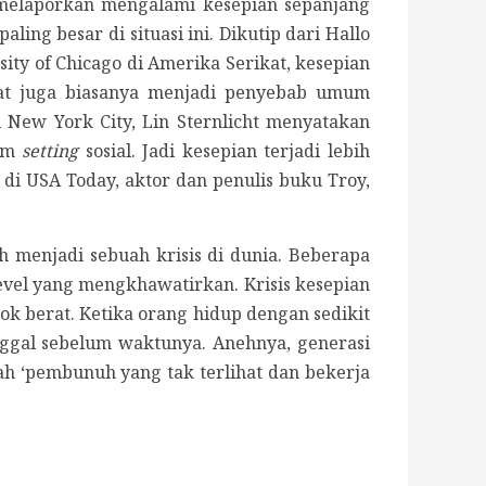
melaporkan mengalami kesepian sepanjang
ng besar di situasi ini. Dikutip dari Hallo
sity of Chicago di Amerika Serikat, kesepian
ekat juga biasanya menjadi penyebab umum
di New York City, Lin Sternlicht menyatakan
lam
setting
sosial. Jadi kesepian terjadi lebih
di USA Today, aktor dan penulis buku Troy,
h menjadi sebuah krisis di dunia. Beberapa
evel yang mengkhawatirkan. Krisis kesepian
ok berat. Ketika orang hidup dengan sedikit
nggal sebelum waktunya. Anehnya, generasi
lah ‘pembunuh yang tak terlihat dan bekerja