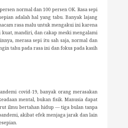
persen normal dan 100 persen OK. Rasa sepi
epian adalah hal yang tabu. Banyak lajang
emacam rasa malu untuk mengakui ini karena
i kuat, mandiri, dan cakap meski mengalami
innya, merasa sepi itu sah saja, normal dan
gin tahu pada rasa ini dan fokus pada kasih
pandemi covid-19, banyak orang merasakan
keadaan mental, bukan fisik.
Manusia dapat
rut ilmu bertahan hidup — tiga bulan tanpa
andemi, akibat efek menjaga jarak dan lain
esepian.