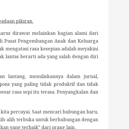
eadaan pikiran.
harus dirawat melainkan bagian alami dari
di Pusat Pengembangan Anak dan Keluarga
uk mengatasi rasa kesepian adalah meyakini
k lantas berarti ada yang salah dengan diri
an lantang, menuliskannya dalam jurnal,
ns yang paling tidak produktif dan tidak
esar rasa sepi itu terasa. Penyangkalan dan
sa kita percayai. Saat mencari hubungan baru,
" alih-alih terbuka untuk berhubungan dengan
an yang terbaik” dari orang lain.