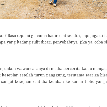
n? Rasa sepi ini ga cuma hadir saat sendiri, tapi juga di
a yang kadang sulit dicari penyebabnya. Jika ya, coba sim
yeon, dalam wawancaranya di media bercerita kalau menj
g kesepian setelah turun panggung, terutama saat ga b
 sangat kesepian saat dia kembali ke kamar hotel yang