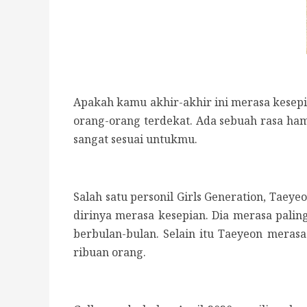
Apakah kamu akhir-akhir ini merasa kesepia
orang-orang terdekat. Ada sebuah rasa hamp
sangat sesuai untukmu.
Salah satu personil Girls Generation, Tae
dirinya merasa kesepian. Dia merasa palin
berbulan-bulan. Selain itu Taeyeon merasa
ribuan orang.