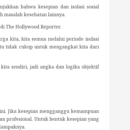
jukkan bahwa kesepian dan isolasi sosial
ah masalah kesehatan lainnya.
di The Hollywood Reporter.
a kita, kita semua melalui periode isolasi
tu tidak cukup untuk mengangkat kita dari
ta sendiri, jadi angka dan logika objektif
si ini. Jika kesepian mengganggu kemampuan
tuan profesional. Untuk bentuk kesepian yang
 dampaknya.