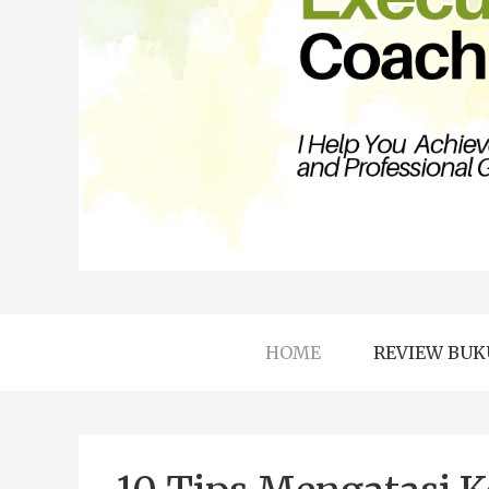
HOME
REVIEW BUK