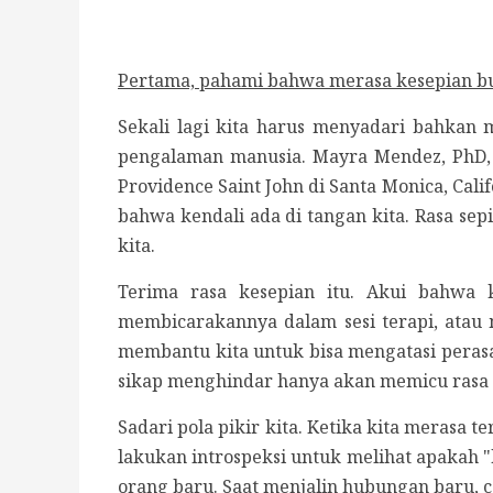
Pertama, pahami bahwa merasa kesepian buk
Sekali lagi kita harus menyadari bahkan 
pengalaman manusia. Mayra Mendez, PhD,
Providence Saint John di Santa Monica, Ca
bahwa kendali ada di tangan kita. Rasa sep
kita.
Terima rasa kesepian itu. Akui bahwa k
membicarakannya dalam sesi terapi, atau
membantu kita untuk bisa mengatasi perasaa
sikap menghindar hanya akan memicu rasa
Sadari pola pikir kita. Ketika kita merasa t
lakukan introspeksi untuk melihat apakah "k
orang baru. Saat menjalin hubungan baru, c