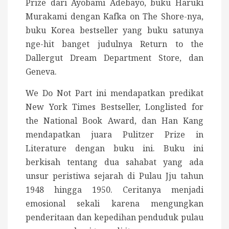
Prize dari Ayobami Adebayo, buku Haruki
Murakami dengan Kafka on The Shore-nya,
buku Korea bestseller yang buku satunya
nge-hit banget judulnya Return to the
Dallergut Dream Department Store, dan
Geneva.
We Do Not Part ini mendapatkan predikat
New York Times Bestseller, Longlisted for
the National Book Award, dan Han Kang
mendapatkan juara Pulitzer Prize in
Literature dengan buku ini. Buku ini
berkisah tentang dua sahabat yang ada
unsur peristiwa sejarah di Pulau Jju tahun
1948 hingga 1950. Ceritanya menjadi
emosional sekali karena mengungkan
penderitaan dan kepedihan penduduk pulau