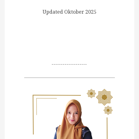
Updated Oktober 2025
-------------------
-------------------------------------------------------------------------