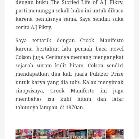
dengan buku The Storied Life of A.J. Fikry,
pasti menunggu sekali buku ini untuk dibaca
karena penulisnya sama. Saya sendiri suka
cerita A.J Fikry.
Saya tertarik dengan Crook Manifesto
karena bertahun lalu pernah baca novel
Colson juga. Ceritanya memang mengangkat
sejarah suram kulit hitam. Colson sendiri
mendapatkan dua kali juara Pulitzer Prize
untuk karya yang dia tulis. Kalau menyimak
sinopsisnya, Crook Manifesto ini juga
membahas isu kulit hitam dan latar
tahunnya lampau, di 1970an.