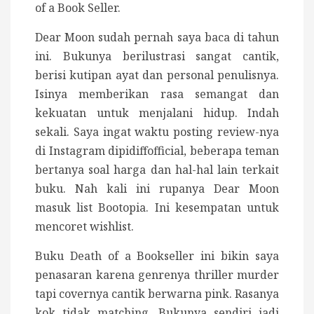
of a Book Seller.
Dear Moon sudah pernah saya baca di tahun
ini. Bukunya berilustrasi sangat cantik,
berisi kutipan ayat dan personal penulisnya.
Isinya memberikan rasa semangat dan
kekuatan untuk menjalani hidup. Indah
sekali. Saya ingat waktu posting review-nya
di Instagram dipidiffofficial, beberapa teman
bertanya soal harga dan hal-hal lain terkait
buku. Nah kali ini rupanya Dear Moon
masuk list Bootopia. Ini kesempatan untuk
mencoret wishlist.
Buku Death of a Bookseller ini bikin saya
penasaran karena genrenya thriller murder
tapi covernya cantik berwarna pink. Rasanya
kok tidak matching. Bukunya sendiri jadi