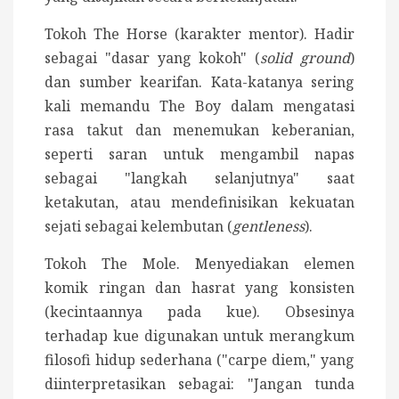
Tokoh The Horse (karakter mentor).
Hadir
sebagai "dasar yang kokoh" (
solid ground
)
dan sumber kearifan. Kata-katanya sering
kali memandu The Boy dalam mengatasi
rasa takut dan menemukan keberanian,
seperti saran untuk mengambil napas
sebagai "langkah selanjutnya" saat
ketakutan, atau mendefinisikan kekuatan
sejati sebagai kelembutan (
gentleness
).
Tokoh The Mole.
Menyediakan elemen
komik ringan dan hasrat yang konsisten
(kecintaannya pada kue). Obsesinya
terhadap kue digunakan untuk merangkum
filosofi hidup sederhana ("carpe diem," yang
diinterpretasikan sebagai: "Jangan tunda