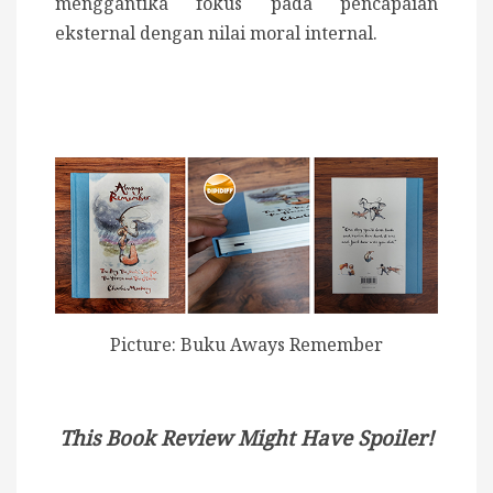
menggantika fokus pada pencapaian
eksternal dengan nilai moral internal.
Picture: Buku Aways Remember
This Book Review Might Have Spoiler!