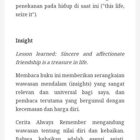
penekanan pada hidup di saat ini ("this life,
seize it").
Insight
Lesson learned:
Sincere and affectionate
friendship is a treasure in life.
Membaca buku ini memberikan serangkaian
wawasan mendalam (insights) yang sangat
relevan dan universal bagi saya, dan
pembaca terutama yang bergumul dengan
kecemasan dan harga diri.
Cerita Always Remember mengandung
wawasan tentang nilai diri dan kebaikan.
Bahwa kebaikan adalah esensi sejati.