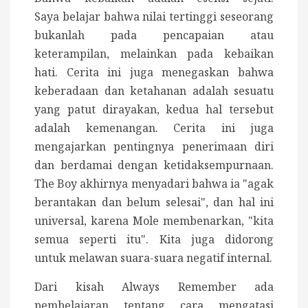
Saya
belajar bahwa nilai tertinggi seseorang
bukanlah pada pencapaian atau
keterampilan, melainkan pada kebaikan
hati.
Cerita ini juga menegaskan bahwa
keberadaan dan ketahanan adalah sesuatu
yang patut dirayakan, kedua hal tersebut
adalah kemenangan. Cerita ini juga
mengajarkan pentingnya penerimaan diri
dan
berdamai dengan ketidaksempurnaan.
The Boy akhirnya menyadari bahwa ia "agak
berantakan dan belum selesai", dan hal ini
universal, karena Mole membenarkan, "kita
semua seperti itu". Kita juga didorong
untuk
melawan suara-suara negatif internal.
Dari kisah Always Remember ada
pembelajaran tentang cara mengatasi