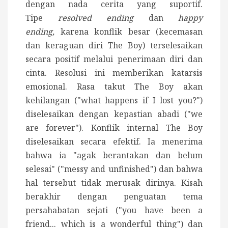
dengan nada cerita yang suportif.
Tipe
resolved ending
dan
happy
ending,
karena konflik besar
(kecemasan
dan keraguan diri The Boy) terselesaikan
secara positif melalui penerimaan diri dan
cinta.
Resolusi ini memberikan katarsis
emosional. Rasa takut The Boy akan
kehilangan ("what happens if I lost you?")
diselesaikan dengan kepastian abadi ("we
are forever").
Konflik internal The Boy
diselesaikan secara efektif. Ia menerima
bahwa ia "agak berantakan dan belum
selesai" ("messy and unfinished") dan bahwa
hal tersebut tidak merusak dirinya. Kisah
berakhir dengan penguatan tema
persahabatan sejati ("you have been a
friend... which is a wonderful thing") dan