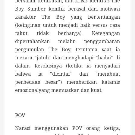
bersalah, ketakutan, dan krisis identitas The
Boy.
Sumber konflik berasal dari motivasi
karakter The Boy yang bertentangan
(keinginan untuk menjadi baik versus rasa
takut tidak berharga).
Ketegangan
dipertahankan melalui penggambaran
pergumulan The Boy, terutama saat ia
merasa "jatuh" dan menghadapi "badai" di
dalam. Resolusinya (ketika ia menyadari
bahwa ia "dicintai" dan "membuat
perbedaan besar") memberikan katarsis
emosionalyang memuaskan dan kuat.
POV
Narasi menggunakan POV orang ketiga,