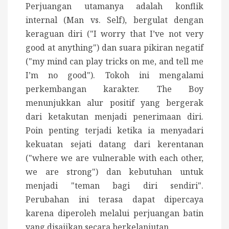
Perjuangan utamanya adalah konflik
internal (Man vs. Self), bergulat dengan
keraguan diri ("I worry that I’ve not very
good at anything") dan suara pikiran negatif
("my mind can play tricks on me, and tell me
I’m no good"). Tokoh ini mengalami
perkembangan karakter.
The Boy
menunjukkan alur positif yang bergerak
dari ketakutan menjadi penerimaan diri.
Poin penting terjadi ketika ia menyadari
kekuatan sejati datang dari kerentanan
("where we are vulnerable with each other,
we are strong") dan kebutuhan untuk
menjadi "teman bagi diri sendiri".
Perubahan ini terasa dapat dipercaya
karena diperoleh melalui perjuangan batin
yang disajikan secara berkelanjutan.