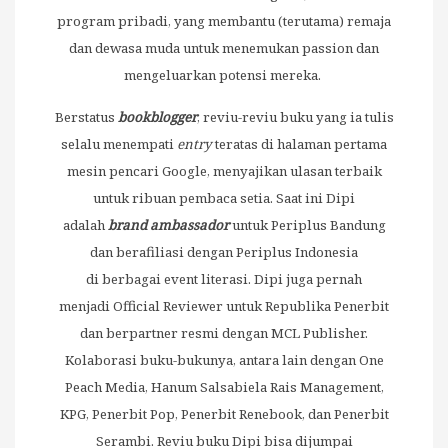
program pribadi, yang membantu (terutama) remaja
dan dewasa muda untuk menemukan passion dan
mengeluarkan potensi mereka.
Berstatus
bookblogger
, reviu-reviu buku yang ia tulis
selalu menempati
entry
teratas di halaman pertama
mesin pencari Google, menyajikan ulasan terbaik
untuk ribuan pembaca setia. Saat ini Dipi
adalah
brand ambassador
untuk Periplus Bandung
dan berafiliasi dengan Periplus Indonesia
di berbagai event literasi. Dipi juga pernah
menjadi Official Reviewer untuk Republika Penerbit
dan berpartner resmi dengan MCL Publisher.
Kolaborasi buku-bukunya, antara lain dengan One
Peach Media, Hanum Salsabiela Rais Management,
KPG, Penerbit Pop, Penerbit Renebook, dan Penerbit
Serambi. Reviu buku Dipi bisa dijumpai