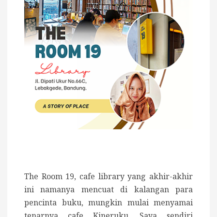
The Room 19, cafe library yang akhir-akhir
ini namanya mencuat di kalangan para
pencinta buku, mungkin mulai menyamai
tenarnya cafe Kineruku. Saya sendiri