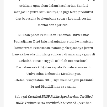
selalu ia upayakan dalam keseharian. Sambil
mengasuh putra satu-satunya, ia juga tetap produktif
dan berusaha berkembang secara kognitif, sosial,
mental dan spiritual.
Lulusan prodi Pemuliaan Tanaman Universitas
Padjadjaran, Dipi lalu melanjutkan studi ke magister
konsentrasi Pemasaran, namun pekerjaannya justru
banyak berada di bidang edukasi, di antaranya guru di
Sekolah Tunas Unggul, sekolah International
Baccalaureate (IB), dan kepala Kemahasiswaan di
Universitas Indonesia Membangun.
Setelah
resign
tahun 2016, Dipi membangun
personal
brand Dipidiff
hingga saat ini.
Sebagai
Certified BNSP Public Speaker
dan
Certified
BNSP
Trainer
,
serta
certified IALC coach
, (certified