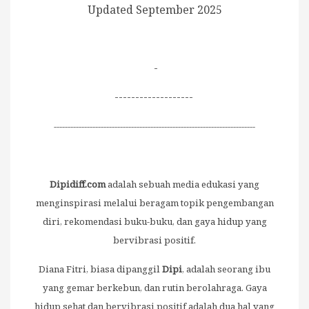
Updated September 2025
-
-------------------
-------------------------------------------------------------------------
Dipidiff.com
adalah sebuah media edukasi yang
menginspirasi melalui beragam topik pengembangan
diri, rekomendasi buku-buku, dan gaya hidup yang
bervibrasi positif.
Diana Fitri, biasa dipanggil
Dipi
, adalah seorang ibu
yang gemar berkebun, dan rutin berolahraga. Gaya
hidup sehat dan bervibrasi positif adalah dua hal yang