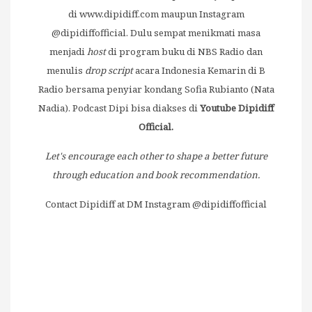
di
www.dipidiff.com
maupun Instagram
@dipidiffofficial. Dulu sempat menikmati masa
menjadi
host
di program buku di NBS Radio dan
menulis
drop script
acara Indonesia Kemarin di B
Radio bersama penyiar kondang Sofia Rubianto (Nata
Nadia). Podcast Dipi bisa diakses di
Youtube Dipidiff
Official.
Let's encourage each other to shape a better future
through education and book recommendation.
Contact Dipidiff at DM Instagram @dipidiffofficial