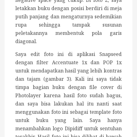
negative space yang cukup. Di foto 2, saya
letakkan buku dengan posisi berdiri di meja
putih panjang dan mengaturnya sedemikian
rupa sehingga tampak susunan
peletakannya membentuk pola garis
diagonal.
Saya edit foto ini di aplikasi Snapseed
dengan filter Accentuate 1x dan POP 1x
untuk mendapatkan hasil yang lebih kontras
dan tajam (gambar 3). Kali ini saya tidak
timpa bagian buku dengan file cover di
Photolayer karena hasil foto sudah bagus,
dan saya bisa lakukan hal itu nanti saat
menggunakan foto ini sebagai template foto
untuk buku yang lain. Saya hanya
menambahkan logo Dipidiff untuk sentuhan
terakhir. Hasil foto ini bisa dilihat di bawah