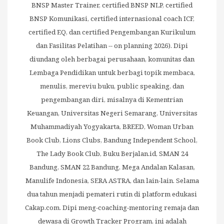
BNSP Master Trainer, certified BNSP NLP, certified
BNSP Komunikasi, certified internasional coach ICF,
certified EQ, dan certified Pengembangan Kurikulum
dan Fasilitas Pelatihan -- on planning 2026). Dipi
diundang oleh berbagai perusahaan, komunitas dan
Lembaga Pendidikan untuk berbagi topik membaca,
menulis, mereviu buku, public speaking, dan
pengembangan diri, misalnya di Kementrian
Keuangan, Universitas Negeri Semarang, Universitas
Muhammadiyah Yogyakarta, BREED, Woman Urban
Book Club, Lions Clubs, Bandung Independent School,
The Lady Book Club, Buku Berjalan.id, SMAN 24
Bandung, SMAN 22 Bandung, Mega Andalan Kalasan,
Manulife Indonesia, SERA ASTRA, dan lain-lain. Selama
dua tahun menjadi pemateri rutin di platform edukasi
Cakap.com. Dipi meng-coaching-mentoring remaja dan
dewasa di Growth Tracker Program, ini adalah