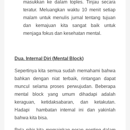
masukkan ke dalam toples. Tinjau secara
teratur. Meluangkan waktu 10 menit setiap
malam untuk menulis jurnal tentang tujuan
dan kemajuan kita sangat baik untuk
menjaga fokus dan kesehatan mental.
Dua. Internal Diri (Mental Block)
Sepertinya kita semua sudah memahami bahwa
bahkan dengan niat terbaik, rintangan dapat
muncul selama proses perwujudan. Beberapa
mental block yang umum dihadapi adalah
keraguan, ketidaksabaran, dan ketakutan.
Hadapi hambatan internal ini dan yakinlah
bahwa kita bisa.
Pola pikir kita memainkan peran penting dalam