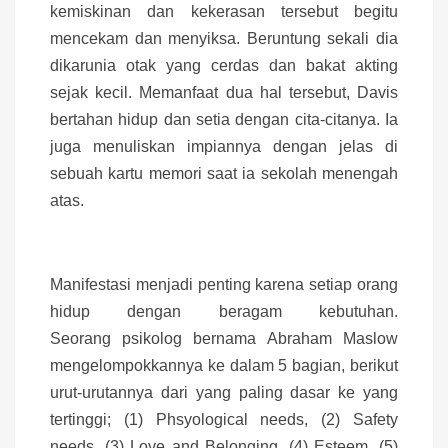
kemiskinan dan kekerasan tersebut begitu
mencekam dan menyiksa. Beruntung sekali dia
dikarunia otak yang cerdas dan bakat akting
sejak kecil. Memanfaat dua hal tersebut, Davis
bertahan hidup dan setia dengan cita-citanya. Ia
juga menuliskan impiannya dengan jelas di
sebuah kartu memori saat ia sekolah menengah
atas.
Manifestasi menjadi penting karena setiap orang
hidup dengan beragam kebutuhan.
Seorang psikolog bernama Abraham Maslow
mengelompokkannya ke dalam 5 bagian, berikut
urut-urutannya dari yang paling dasar ke yang
tertinggi; (1) Phsyological needs, (2) Safety
needs, (3) Love and Belonging, (4) Esteem, (5)