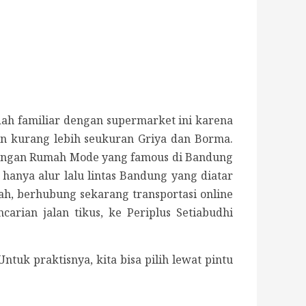
dah familiar dengan supermarket ini karena
in kurang lebih seukuran Griya dan Borma.
at dengan Rumah Mode yang famous di Bandung
hanya alur lalu lintas Bandung yang diatar
ah, berhubung sekarang transportasi online
arian jalan tikus, ke Periplus Setiabudhi
uk praktisnya, kita bisa pilih lewat pintu