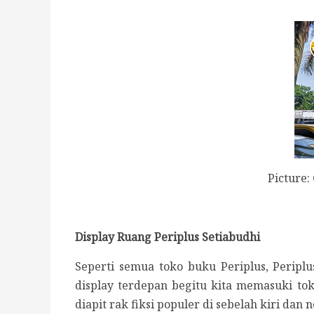
Picture
Display Ruang Periplus Setiabudhi
Seperti semua toko buku Periplus, Periplus 
display terdepan begitu kita memasuki tok
diapit rak fiksi populer di sebelah kiri dan 