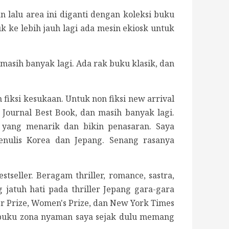
 lalu area ini diganti dengan koleksi buku
k ke lebih jauh lagi ada mesin ekiosk untuk
 masih banyak lagi. Ada rak buku klasik, dan
 fiksi kesukaan. Untuk non fiksi new arrival
 Journal Best Book, dan masih banyak lagi.
 yang menarik dan bikin penasaran. Saya
enulis Korea dan Jepang. Senang rasanya
seller. Beragam thriller, romance, sastra,
g jatuh hati pada thriller Jepang gara-gara
er Prize, Women's Prize, dan New York Times
na buku zona nyaman saya sejak dulu memang