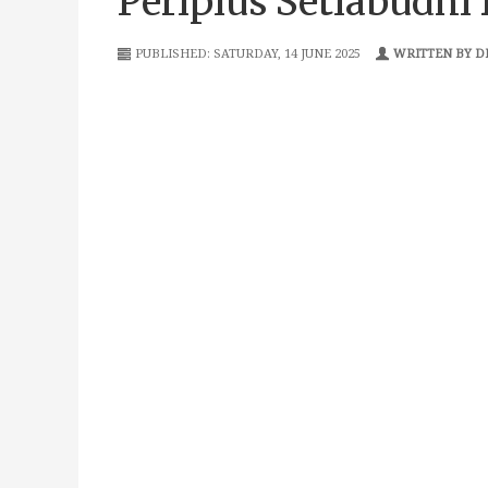
Periplus Setiabudhi 
PUBLISHED: SATURDAY, 14 JUNE 2025
WRITTEN BY DI