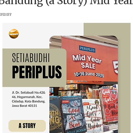
Bandung (a Story) Mid Year
PIDIFF