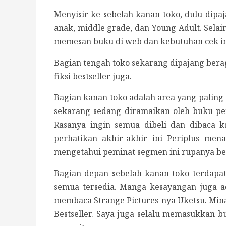
Menyisir ke sebelah kanan toko, dulu dipa
anak, middle grade, dan Young Adult. Selai
memesan buku di web dan kebutuhan cek info
Bagian tengah toko sekarang dipajang beraga
fiksi bestseller juga.
Bagian kanan toko adalah area yang paling s
sekarang sedang diramaikan oleh buku peme
Rasanya ingin semua dibeli dan dibaca 
perhatikan akhir-akhir ini Periplus me
mengetahui peminat segmen ini rupanya be
Bagian depan sebelah kanan toko terdapat 
semua tersedia. Manga kesayangan juga ada 
membaca Strange Pictures-nya Uketsu. Minat
Bestseller. Saya juga selalu memasukkan b