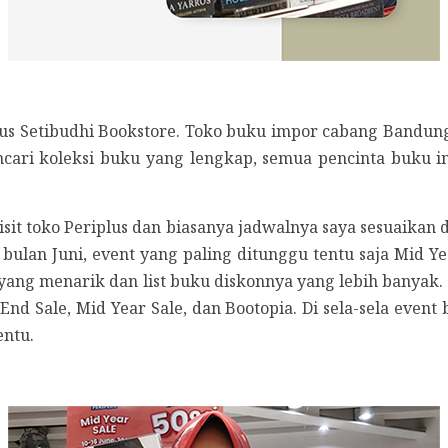
plus Setibudhi Bookstore. Toko buku impor cabang Bandun
encari koleksi buku yang lengkap, semua pencinta buku 
sit toko Periplus dan biasanya jadwalnya saya sesuaikan 
bulan Juni, event yang paling ditunggu tentu saja Mid Ye
g menarik dan list buku diskonnya yang lebih banyak. Pa
nd Sale, Mid Year Sale, dan Bootopia. Di sela-sela event 
entu.