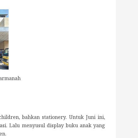
garmanah
children, bahkan stationery. Untuk Juni ini,
dasi. Lalu menyusul display buku anak yang
en.