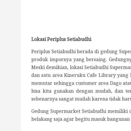
Lokasi Periplus Setiabudhi
Periplus Setiabudhi berada di gedung Supe
produk impornya yang bersaing. Gedungnya
Meski demikian, lokasi Setiabudhi Supermar
dan satu area Kineruku Cafe Library yang 
memutar sehingga customer area Dago atau 
bisa kita gunakan dengan mudah, dan teru
sebenarnya sangat mudah karena tidak haru
Gedung Supermarket Setiabudhi memiliki du
belakang saja agar begitu masuk bangunan 