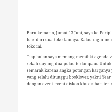
Baru kemarin, Jumat 13 Juni, saya ke Peri
luas dari dua toko lainnya. Kalau ingin m
toko ini.
Tiap bulan saya memang memiliki agenda vi
sekali dayung dua pulau terlampaui. Untuk 
semarak karena angka potongan harganya yan
yang selalu ditunggu booklover, yakni Year E
dengan event-event diskon khusus hari tert