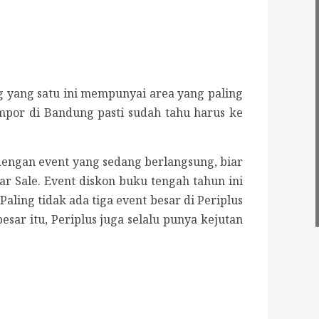
g yang satu ini mempunyai area yang paling
impor di Bandung pasti sudah tahu harus ke
dengan event yang sedang berlangsung, biar
ar Sale. Event diskon buku tengah tahun ini
ling tidak ada tiga event besar di Periplus
besar itu, Periplus juga selalu punya kejutan