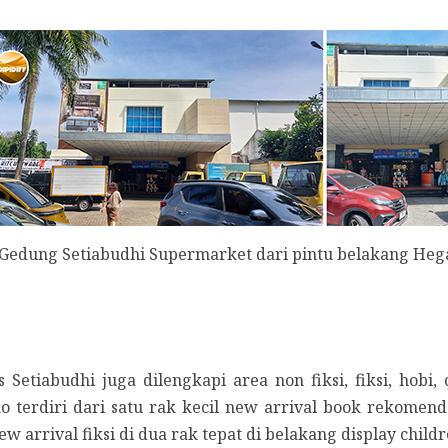
: Gedung Setiabudhi Supermarket dari pintu belakang He
Setiabudhi juga dilengkapi area non fiksi, fiksi, hobi, 
o terdiri dari satu rak kecil new arrival book rekomen
new arrival fiksi di dua rak tepat di belakang display childr